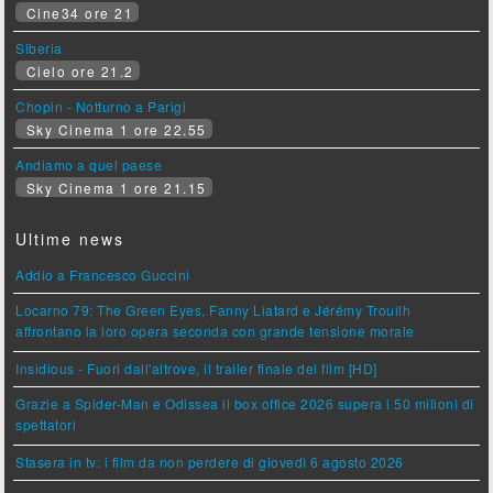
Cine34 ore 21
Siberia
Cielo ore 21.2
Chopin - Notturno a Parigi
Sky Cinema 1 ore 22.55
Andiamo a quel paese
Sky Cinema 1 ore 21.15
Ultime news
Addio a Francesco Guccini
Locarno 79: The Green Eyes, Fanny Liatard e Jérémy Trouilh
affrontano la loro opera seconda con grande tensione morale
Insidious - Fuori dall'altrove, il trailer finale del film [HD]
Grazie a Spider-Man e Odissea il box office 2026 supera i 50 milioni di
spettatori
Stasera in tv: i film da non perdere di giovedì 6 agosto 2026