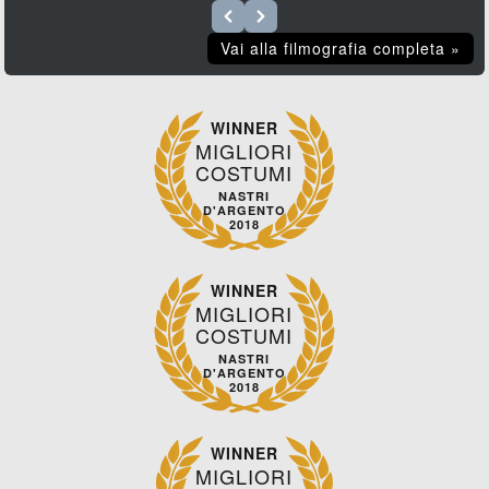
Vai alla filmografia completa »
WINNER
MIGLIORI
COSTUMI
NASTRI
D'ARGENTO
2018
WINNER
MIGLIORI
COSTUMI
NASTRI
D'ARGENTO
2018
WINNER
MIGLIORI