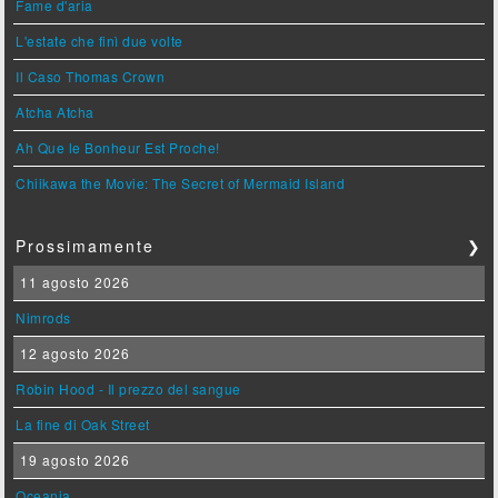
Fame d'aria
L'estate che finì due volte
Il Caso Thomas Crown
Atcha Atcha
Ah Que le Bonheur Est Proche!
Chiikawa the Movie: The Secret of Mermaid Island
Prossimamente
❯
11 agosto 2026
Nimrods
12 agosto 2026
Robin Hood - Il prezzo del sangue
La fine di Oak Street
19 agosto 2026
Oceania