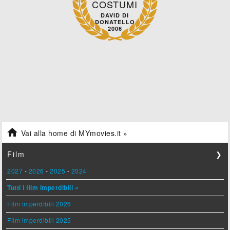
COSTUMI
DAVID DI
DONATELLO
2006

Vai alla home di MYmovies.it »
Film
❯
2027
-
2026
-
2025
-
2024
Tutti i film imperdibili »
Film imperdibili 2026
Film imperdibili 2025