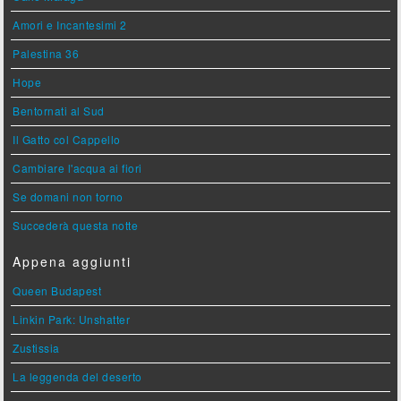
Amori e Incantesimi 2
Palestina 36
Hope
Bentornati al Sud
Il Gatto col Cappello
Cambiare l'acqua ai fiori
Se domani non torno
Succederà questa notte
Appena aggiunti
Queen Budapest
Linkin Park: Unshatter
Zustissia
La leggenda del deserto