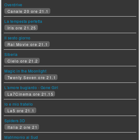
Overdrive
Canale 20 ore 21.1
La tempesta perfetta
Iris ore 21.25
Il sesto giorno
Rai Movie ore 21.1
Siberia
Cielo ore 21.2
Magic in the Moonlight
Twenty Seven ore 21.1
L'amore bugiardo - Gone Girl
La7Cinema ore 21.15
Io e mio fratello
La5 ore 21.1
Spiders 3D
Italia 2 ore 21
Matrimonio al Sud