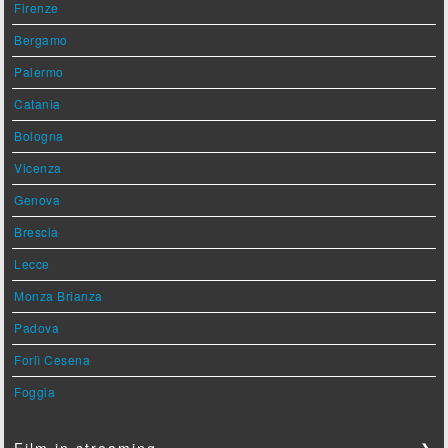
Firenze
Bergamo
Palermo
Catania
Bologna
Vicenza
Genova
Brescia
Lecce
Monza Brianza
Padova
Forlì Cesena
Foggia