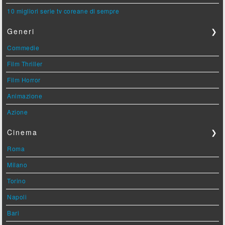
10 migliori serie tv coreane di sempre
Generi
❯
Commedie
Film Thriller
Film Horror
Animazione
Azione
Cinema
❯
Roma
Milano
Torino
Napoli
Bari