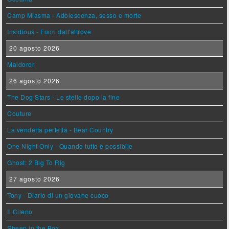
Camp Miasma - Adolescenza, sesso e morte
Insidious - Fuori dall'altrove
20 agosto 2026
Maldoror
26 agosto 2026
The Dog Stars - Le stelle dopo la fine
Couture
La vendetta perfetta - Bear Country
One Night Only - Quando tutto è possibile
Ghost: 2 Big To Rig
27 agosto 2026
Tony - Diario di un giovane cuoco
Il Cileno
Sheep in the Box