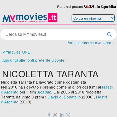
Parte del gruppo
e
Vai alla ricerca avanzata »
MYmovies ONE »
Aggiungi alle fonti preferite Google »
NICOLETTA TARANTA
Nicoletta Taranta ha lavorato come costumista
Nel 2018 ha ricevuto il premio come migliori costumi al
Nastri
d'Argento
per il film
Agadah
. Dal 2006 al 2018 Nicoletta
Taranta ha vinto 3 premi:
David di Donatello
(2006),
Nastri
d'Argento
(2018).