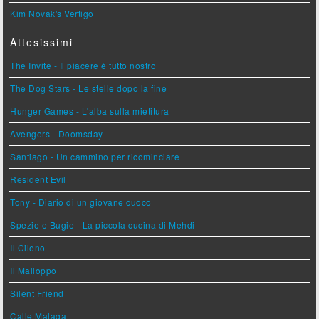
Kim Novak's Vertigo
Attesissimi
The Invite - Il piacere è tutto nostro
The Dog Stars - Le stelle dopo la fine
Hunger Games - L'alba sulla mietitura
Avengers - Doomsday
Santiago - Un cammino per ricominciare
Resident Evil
Tony - Diario di un giovane cuoco
Spezie e Bugie - La piccola cucina di Mehdi
Il Cileno
Il Malloppo
Silent Friend
Calle Malaga