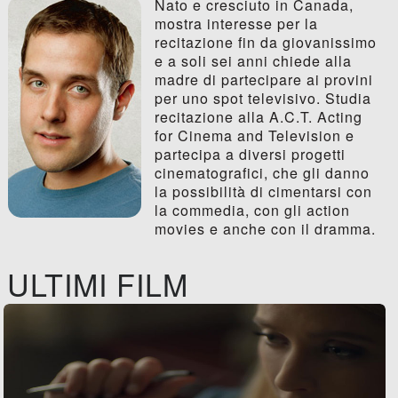
Nato e cresciuto in Canada,
mostra interesse per la
recitazione fin da giovanissimo
e a soli sei anni chiede alla
madre di partecipare ai provini
per uno spot televisivo. Studia
recitazione alla A.C.T. Acting
for Cinema and Television e
partecipa a diversi progetti
cinematografici, che gli danno
la possibilità di cimentarsi con
la commedia, con gli action
movies e anche con il dramma.
ULTIMI FILM