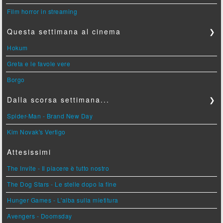
Film horror in streaming
Questa settimana al cinema
❯
Hokum
Greta e le favole vere
Borgo
Dalla scorsa settimana...
❯
Spider-Man - Brand New Day
Kim Novak's Vertigo
Attesissimi
The Invite - Il piacere è tutto nostro
The Dog Stars - Le stelle dopo la fine
Hunger Games - L'alba sulla mietitura
Avengers - Doomsday