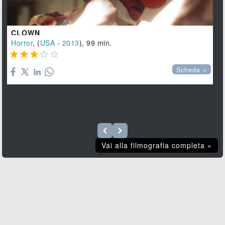
CLOWN
Horror
, (
USA
-
2013
), 99 min.





Scheda »
Vai alla filmografia completa »