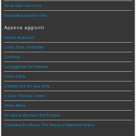
Se domani non torno
Succederà questa notte
Appena aggiunti
Queen Budapest
Linkin Park: Unshatter
Zustissia
La leggenda del deserto
Fame d'aria
L'estate che finì due volte
Il Caso Thomas Crown
Atcha Atcha
Ah Que le Bonheur Est Proche!
Chiikawa the Movie: The Secret of Mermaid Island