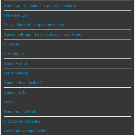
Santiago - Un cammino per ricominciare
Resident Evil
Tony - Diario di un giovane cuoco
Spezie e Bugie - La piccola cucina di Mehdi
Il Cileno
Il Malloppo
Silent Friend
Calle Malaga
Amori e Incantesimi 2
Palestina 36
Hope
Bentornati al Sud
Il Gatto col Cappello
Cambiare l'acqua ai fiori