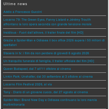
Ultime news
Addio a Francesco Guccini
Locarno 79: The Green Eyes, Fanny Liatard e Jérémy Trouilh
affrontano la loro opera seconda con grande tensione morale
Insidious - Fuori dall'altrove, il trailer finale del film [HD]
Grazie a Spider-Man e Odissea il box office 2026 supera i 50 milioni di
spettatori
Stasera in tv: i film da non perdere di giovedì 6 agosto 2026
Un tranquillo funerale di famiglia, il trailer ufficiale del film [HD]
Queen Budapest, dal 7 all'11 ottobre al cinema
Linkin Park: Unshatter, dal 30 settembre al 3 ottobre al cinema
Locarno Film Festival 2026, al via
Tony - Diario di un giovane cuoco, dal 27 agosto al cinema
Spider-Man: Brand New Day e Odissea continuano la loro marcia
multimilionaria