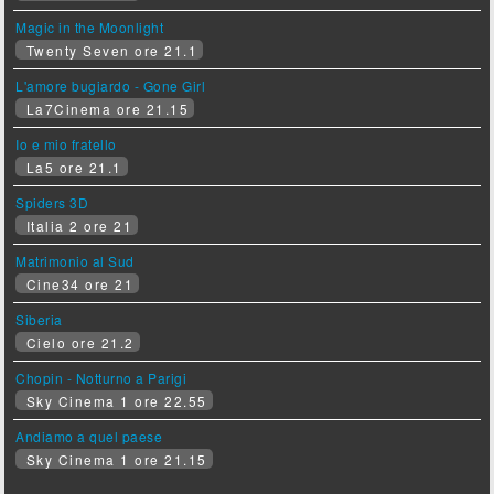
Magic in the Moonlight
Twenty Seven ore 21.1
L'amore bugiardo - Gone Girl
La7Cinema ore 21.15
Io e mio fratello
La5 ore 21.1
Spiders 3D
Italia 2 ore 21
Matrimonio al Sud
Cine34 ore 21
Siberia
Cielo ore 21.2
Chopin - Notturno a Parigi
Sky Cinema 1 ore 22.55
Andiamo a quel paese
Sky Cinema 1 ore 21.15