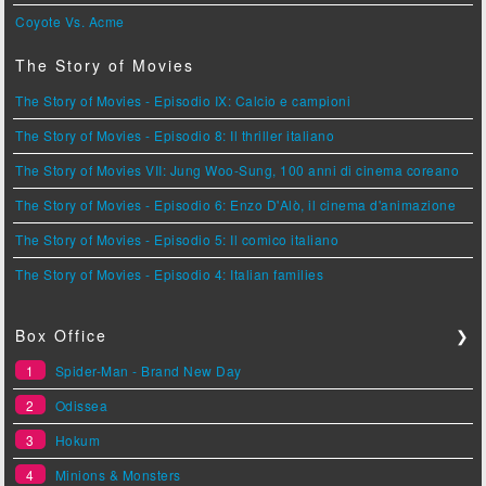
Coyote Vs. Acme
The Story of Movies
The Story of Movies - Episodio IX: Calcio e campioni
The Story of Movies - Episodio 8: Il thriller italiano
The Story of Movies VII: Jung Woo-Sung, 100 anni di cinema coreano
The Story of Movies - Episodio 6: Enzo D'Alò, il cinema d'animazione
The Story of Movies - Episodio 5: Il comico italiano
The Story of Movies - Episodio 4: Italian families
Box Office
❯
1
Spider-Man - Brand New Day
2
Odissea
3
Hokum
4
Minions & Monsters