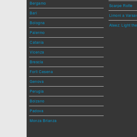
Bergamo
Scarpe Rotte
Bari
Limoni a Varsa
Bologna
Ateez: Light t
Palermo
Catania
Vicenza
Brescia
Forlì Cesena
Genova
Perugia
Bolzano
Padova
Monza Brianza