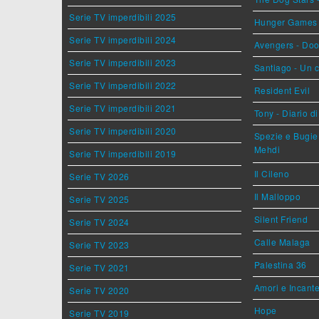
Serie TV imperdibili 2025
Hunger Games - 
Serie TV imperdibili 2024
Avengers - Do
Serie TV imperdibili 2023
Santiago - Un 
Serie TV imperdibili 2022
Resident Evil
Serie TV imperdibili 2021
Tony - Diario d
Serie TV imperdibili 2020
Spezie e Bugie 
Mehdi
Serie TV imperdibili 2019
Il Cileno
Serie TV 2026
Il Malloppo
Serie TV 2025
Silent Friend
Serie TV 2024
Calle Malaga
Serie TV 2023
Palestina 36
Serie TV 2021
Amori e Incant
Serie TV 2020
Hope
Serie TV 2019