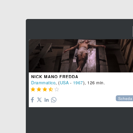
NICK MANO FREDDA
Drammatico
, (
USA
-
1967
), 126 min.





Scheda