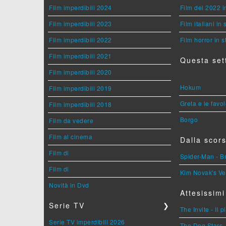
Film imperdibili 2024
Film del 2022 i
Film imperdibili 2023
Film italiani in
Film imperdibili 2022
Film horror in 
Film imperdibili 2021
Questa set
Film imperdibili 2020
Hokum
Film imperdibili 2019
Greta e le favo
Film imperdibili 2018
Borgo
Film da vedere
Film al cinema
Dalla scors
Film di
Spider-Man - 
Film di
Kim Novak's Ve
Novità in Dvd
Attesissimi
Serie TV
❯
The Invite - Il 
Serie TV imperdibili 2026
The Dog Stars -