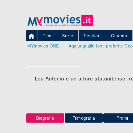

Film
Serie
Festival
Cinema
MYmovies ONE »
Aggiungi alle fonti preferite Go
Lou Antonio è un attore statunitense, 
Biografia
Filmografia
Premi