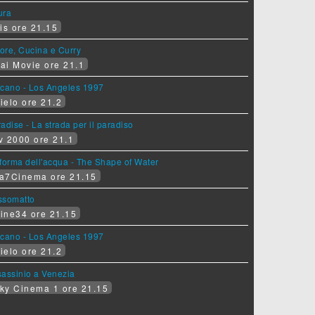
ura
is ore 21.15
ore, Cucina e Curry
ai Movie ore 21.1
lcano - Los Angeles 1997
ielo ore 21.2
adise - La strada per il paradiso
v 2000 ore 21.1
forma dell'acqua - The Shape of Water
a7Cinema ore 21.15
ssomatto
ine34 ore 21.15
lcano - Los Angeles 1997
ielo ore 21.2
assinio a Venezia
ky Cinema 1 ore 21.15