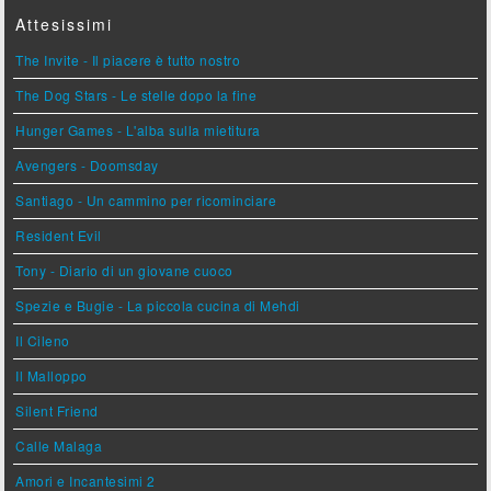
Attesissimi
The Invite - Il piacere è tutto nostro
The Dog Stars - Le stelle dopo la fine
Hunger Games - L'alba sulla mietitura
Avengers - Doomsday
Santiago - Un cammino per ricominciare
Resident Evil
Tony - Diario di un giovane cuoco
Spezie e Bugie - La piccola cucina di Mehdi
Il Cileno
Il Malloppo
Silent Friend
Calle Malaga
Amori e Incantesimi 2