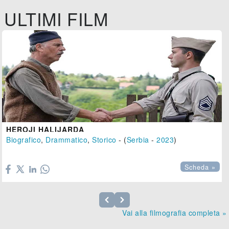
ULTIMI FILM
HEROJI HALIJARDA
Biografico
,
Drammatico
,
Storico
- (
Serbia
-
2023
)

Scheda »
Vai alla filmografia completa »