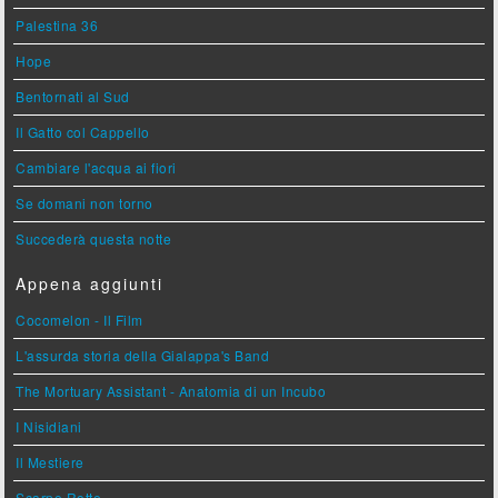
Palestina 36
Hope
Bentornati al Sud
Il Gatto col Cappello
Cambiare l'acqua ai fiori
Se domani non torno
Succederà questa notte
Appena aggiunti
Cocomelon - Il Film
L'assurda storia della Gialappa's Band
The Mortuary Assistant - Anatomia di un Incubo
I Nisidiani
Il Mestiere
Scarpe Rotte