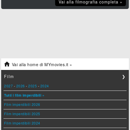
Vai alla filmografia completa »

Vai alla home di MYmovies.it »
Film
❯
2027
-
2026
-
2025
-
2024
Tutti i film imperdibili »
Film imperdibili 2026
Film imperdibili 2025
Film imperdibili 2024