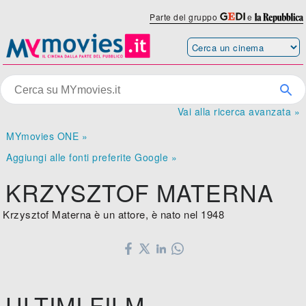
Parte del gruppo
e
Vai alla ricerca avanzata »
MYmovies ONE »
Aggiungi alle fonti preferite Google »
KRZYSZTOF MATERNA
Krzysztof Materna è un attore, è nato nel 1948
ULTIMI FILM