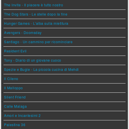
The Invite - Il piacere è tutto nostro
The Dog Stars - Le stelle dopo la fine
Hunger Games - L'alba sulla mietitura
Avengers - Doomsday
Santiago - Un cammino per ricominciare
Resident Evil
Tony - Diario di un giovane cuoco
Spezie e Bugie - La piccola cucina di Mehdi
Il Cileno
Il Malloppo
Silent Friend
Calle Malaga
Amori e Incantesimi 2
Palestina 36