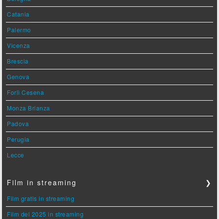
Catania
Palermo
Vicenza
Brescia
Genova
Forlì Cesena
Monza Brianza
Padova
Perugia
Lecce
Film in streaming
❯
Film gratis in streaming
Film del 2025 in streaming