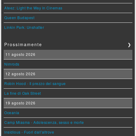
Ateez: Light the Way in Cinemas
Queen Budapest
Linkin Park: Unshatter
Prossimamente
❯
11 agosto 2026
Nimrods
12 agosto 2026
Robin Hood - Il prezzo del sangue
La fine di Oak Street
19 agosto 2026
Oceania
Camp Miasma - Adolescenza, sesso e morte
Insidious - Fuori dall'altrove