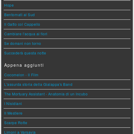
Hope
Bentornati al Sud
Il Gatto col Cappello
Cambiare l'acqua ai fiori
Se domani non torno
Succederà questa notte
Appena aggiunti
Cocomelon - Il Film
L'assurda storia della Gialappa's Band
The Mortuary Assistant - Anatomia di un Incubo
I Nisidiani
Il Mestiere
Scarpe Rotte
Limoni a Varsavia