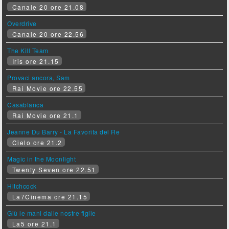
Canale 20 ore 21.08
Overdrive
Canale 20 ore 22.56
The Kill Team
Iris ore 21.15
Provaci ancora, Sam
Rai Movie ore 22.55
Casablanca
Rai Movie ore 21.1
Jeanne Du Barry - La Favorita del Re
Cielo ore 21.2
Magic in the Moonlight
Twenty Seven ore 22.51
Hitchcock
La7Cinema ore 21.15
Giù le mani dalle nostre figlie
La5 ore 21.1