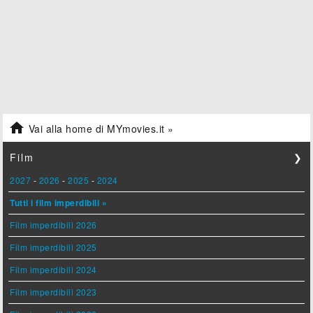

Vai alla home di MYmovies.it »
Film
❯
2027
-
2026
-
2025
-
2024
Tutti i film imperdibili »
Film imperdibili 2026
Film imperdibili 2025
Film imperdibili 2024
Film imperdibili 2023