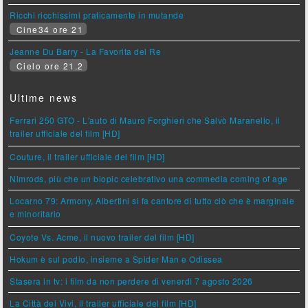
Ricchi ricchissimi praticamente in mutande
Cine34 ore 21
Jeanne Du Barry - La Favorita del Re
Cielo ore 21.2
Ultime news
Ferrari 250 GTO - L'auto di Mauro Forghieri che Salvò Maranello, il
trailer ufficiale del film [HD]
Couture, il trailer ufficiale del film [HD]
Nimrods, più che un biopic celebrativo una commedia coming of age
Locarno 79: Armony, Albertini si fa cantore di tutto ciò che è marginale
e minoritario
Coyote Vs. Acme, il nuovo trailer del film [HD]
Hokum è sul podio, insieme a Spider Man e Odissea
Stasera in tv: i film da non perdere di venerdì 7 agosto 2026
La Città dei Vivi, il trailer ufficiale del film [HD]