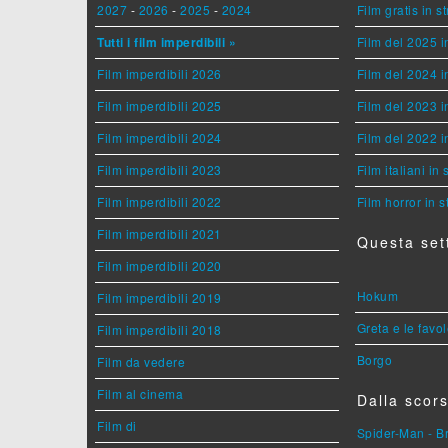
2027
-
2026
-
2025
-
2024
Film gratis in 
Tutti i film imperdibili »
Film del 2025 i
Film imperdibili 2026
Film del 2024 i
Film imperdibili 2025
Film del 2023 i
Film imperdibili 2024
Film del 2022 i
Film imperdibili 2023
Film italiani in
Film imperdibili 2022
Film horror in 
Film imperdibili 2021
Questa set
Film imperdibili 2020
Hokum
Film imperdibili 2019
Greta e le favo
Film imperdibili 2018
Borgo
Film da vedere
Film al cinema
Dalla scors
Film di
Spider-Man - 