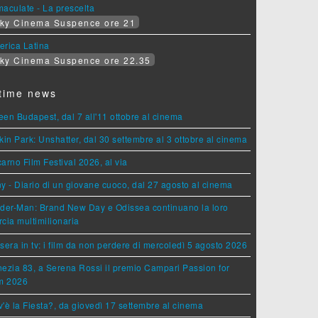
aculate - La prescelta
ky Cinema Suspence ore 21
erica Latina
ky Cinema Suspence ore 22.35
time news
en Budapest, dal 7 all'11 ottobre al cinema
kin Park: Unshatter, dal 30 settembre al 3 ottobre al cinema
arno Film Festival 2026, al via
y - Diario di un giovane cuoco, dal 27 agosto al cinema
der-Man: Brand New Day e Odissea continuano la loro
cia multimilionaria
sera in tv: i film da non perdere di mercoledì 5 agosto 2026
ezia 83, a Serena Rossi il premio Campari Passion for
lm 2026
'è la Fiesta?, da giovedì 17 settembre al cinema