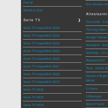
Film di
Kim Novak's Ve
Novità in Dvd
Attesissimi
Serie TV
❯
The Invite - Il 
Serie TV imperdibili 2026
The Dog Stars -
Serie TV imperdibili 2025
Hunger Games - 
Serie TV imperdibili 2024
Avengers - Do
Serie TV imperdibili 2023
Santiago - Un 
Serie TV imperdibili 2022
Resident Evil
Serie TV imperdibili 2021
Tony - Diario d
Serie TV imperdibili 2020
Spezie e Bugie 
Mehdi
Serie TV imperdibili 2019
Il Cileno
Serie TV 2026
Il Malloppo
Serie TV 2025
Silent Friend
Serie TV 2024