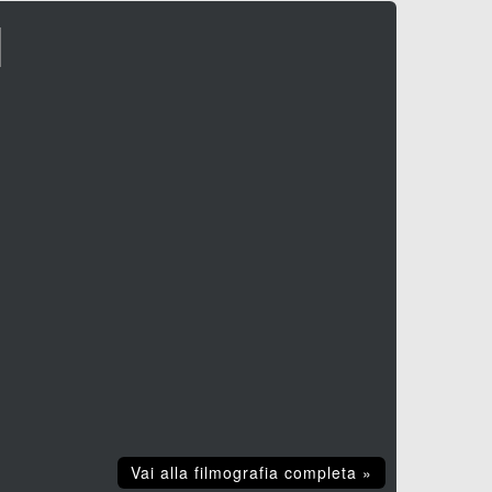
I
Vai alla filmografia completa »