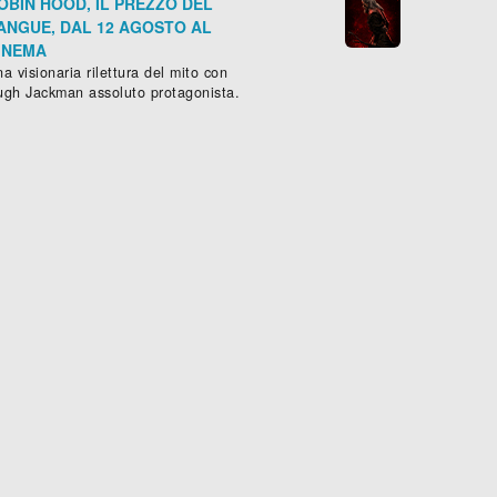
OBIN HOOD, IL PREZZO DEL
ANGUE, DAL 12 AGOSTO AL
INEMA
a visionaria rilettura del mito con
ugh Jackman assoluto protagonista.