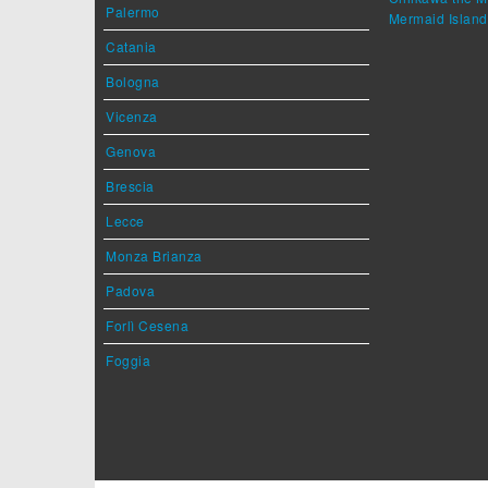
Palermo
Mermaid Island
Catania
Bologna
Vicenza
Genova
Brescia
Lecce
Monza Brianza
Padova
Forlì Cesena
Foggia