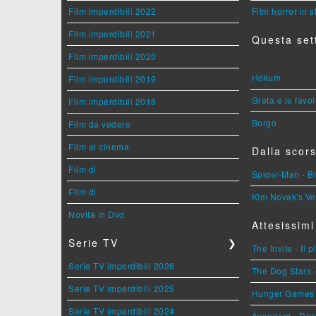
Film imperdibili 2022
Film horror in 
Film imperdibili 2021
Questa set
Film imperdibili 2020
Hokum
Film imperdibili 2019
Greta e le favo
Film imperdibili 2018
Borgo
Film da vedere
Film al cinema
Dalla scors
Film di
Spider-Man - 
Film di
Kim Novak's Ve
Novità in Dvd
Attesissimi
Serie TV
❯
The Invite - Il 
Serie TV imperdibili 2026
The Dog Stars -
Serie TV imperdibili 2025
Hunger Games - 
Serie TV imperdibili 2024
Avengers - Do