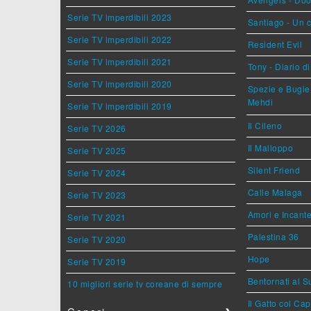
Serie TV imperdibili 2023
Santiago - Un 
Serie TV imperdibili 2022
Resident Evil
Serie TV imperdibili 2021
Tony - Diario d
Serie TV imperdibili 2020
Spezie e Bugie 
Mehdi
Serie TV imperdibili 2019
Il Cileno
Serie TV 2026
Il Malloppo
Serie TV 2025
Silent Friend
Serie TV 2024
Calle Malaga
Serie TV 2023
Amori e Incant
Serie TV 2021
Palestina 36
Serie TV 2020
Hope
Serie TV 2019
Bentornati al S
10 migliori serie tv coreane di sempre
Il Gatto col Ca