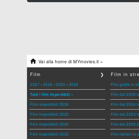

Vai alla home di MYmovies.it »
Film
❯
Film in st
2027
-
2026
-
2025
-
2024
Film gratis in 
Tutti i film imperdibili »
Film del 2025 i
Film imperdibili 2026
Film del 2024 i
Film imperdibili 2025
Film del 2023 i
Film imperdibili 2024
Film del 2022 i
Film imperdibili 2023
Film italiani in