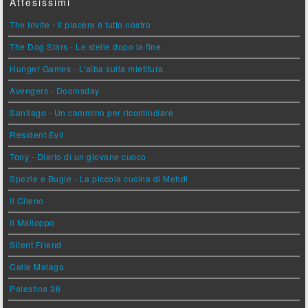
Attesissimi
The Invite - Il piacere è tutto nostro
The Dog Stars - Le stelle dopo la fine
Hunger Games - L'alba sulla mietitura
Avengers - Doomsday
Santiago - Un cammino per ricominciare
Resident Evil
Tony - Diario di un giovane cuoco
Spezie e Bugie - La piccola cucina di Mehdi
Il Cileno
Il Malloppo
Silent Friend
Calle Malaga
Palestina 36