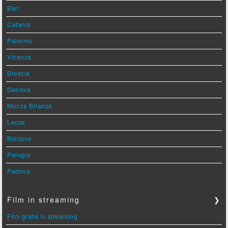
Bari
Catania
Palermo
Vicenza
Brescia
Genova
Monza Brianza
Lecce
Bolzano
Perugia
Padova
Film in streaming
❯
Film gratis in streaming