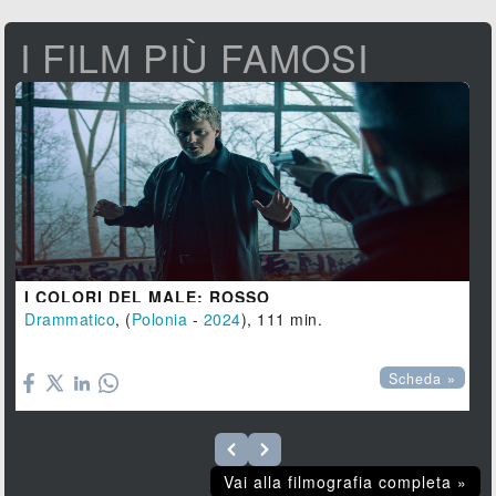
I FILM PIÙ FAMOSI
I COLORI DEL MALE: ROSSO
Drammatico
, (
Polonia
-
2024
), 111 min.

Scheda »
Vai alla filmografia completa »