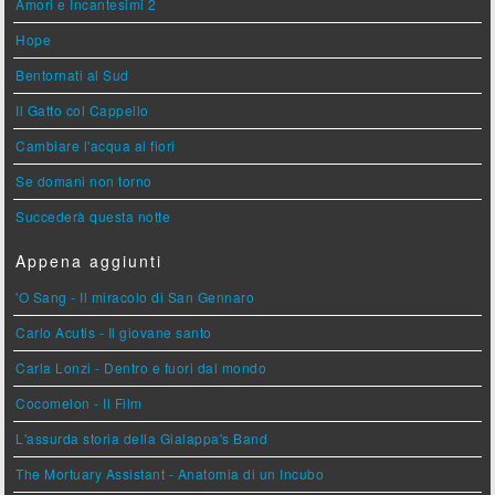
Amori e Incantesimi 2
Hope
Bentornati al Sud
Il Gatto col Cappello
Cambiare l'acqua ai fiori
Se domani non torno
Succederà questa notte
Appena aggiunti
'O Sang - Il miracolo di San Gennaro
Carlo Acutis - Il giovane santo
Carla Lonzi - Dentro e fuori dal mondo
Cocomelon - Il Film
L'assurda storia della Gialappa's Band
The Mortuary Assistant - Anatomia di un Incubo