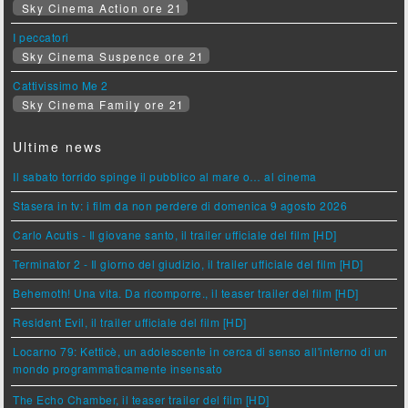
Sky Cinema Action ore 21
I peccatori
Sky Cinema Suspence ore 21
Cattivissimo Me 2
Sky Cinema Family ore 21
Ultime news
Il sabato torrido spinge il pubblico al mare o… al cinema
Stasera in tv: i film da non perdere di domenica 9 agosto 2026
Carlo Acutis - Il giovane santo, il trailer ufficiale del film [HD]
Terminator 2 - Il giorno del giudizio, il trailer ufficiale del film [HD]
Behemoth! Una vita. Da ricomporre., il teaser trailer del film [HD]
Resident Evil, il trailer ufficiale del film [HD]
Locarno 79: Ketticè, un adolescente in cerca di senso all'interno di un
mondo programmaticamente insensato
The Echo Chamber, il teaser trailer del film [HD]