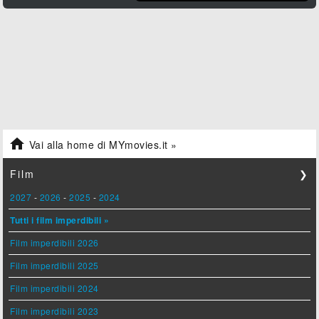

Vai alla home di MYmovies.it »
Film
❯
2027
-
2026
-
2025
-
2024
Tutti i film imperdibili »
Film imperdibili 2026
Film imperdibili 2025
Film imperdibili 2024
Film imperdibili 2023