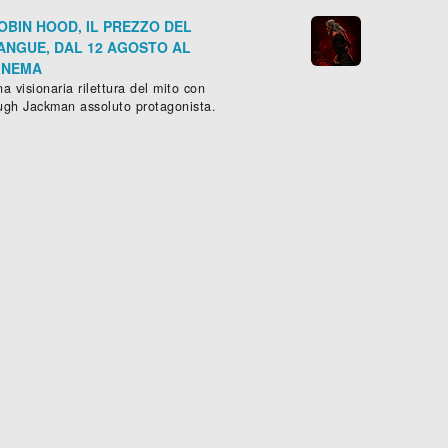
OBIN HOOD, IL PREZZO DEL
ANGUE, DAL 12 AGOSTO AL
INEMA
a visionaria rilettura del mito con
ugh Jackman assoluto protagonista.