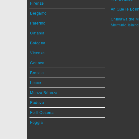
Firenze
Ah Que le Bonh
Bergamo
Chiikawa the M
Palermo
Mermaid Island
Catania
Bologna
Vicenza
Genova
Brescia
Lecce
Monza Brianza
Padova
Forlì Cesena
Foggia