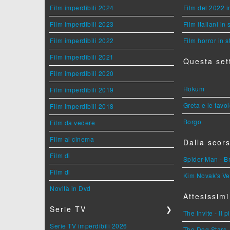
Film imperdibili 2024
Film del 2022 i
Film imperdibili 2023
Film italiani in
Film imperdibili 2022
Film horror in 
Film imperdibili 2021
Questa set
Film imperdibili 2020
Hokum
Film imperdibili 2019
Greta e le favo
Film imperdibili 2018
Borgo
Film da vedere
Film al cinema
Dalla scors
Film di
Spider-Man - 
Film di
Kim Novak's Ve
Novità in Dvd
Attesissimi
Serie TV
❯
The Invite - Il 
Serie TV imperdibili 2026
The Dog Stars -