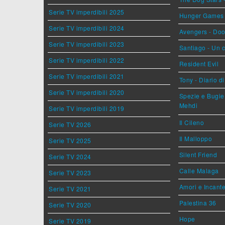
Serie TV imperdibili 2025
Hunger Games - 
Serie TV imperdibili 2024
Avengers - Do
Serie TV imperdibili 2023
Santiago - Un 
Serie TV imperdibili 2022
Resident Evil
Serie TV imperdibili 2021
Tony - Diario d
Serie TV imperdibili 2020
Spezie e Bugie 
Mehdi
Serie TV imperdibili 2019
Il Cileno
Serie TV 2026
Il Malloppo
Serie TV 2025
Silent Friend
Serie TV 2024
Calle Malaga
Serie TV 2023
Amori e Incant
Serie TV 2021
Palestina 36
Serie TV 2020
Hope
Serie TV 2019