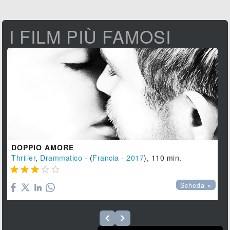
I FILM PIÙ FAMOSI
DOPPIO AMORE
Thriller
,
Drammatico
- (
Francia
-
2017
), 110 min.





Scheda »