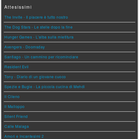
Attesissimi
The Invite - Il piacere è tutto nostro
The Dog Stars - Le stelle dopo la fine
Hunger Games - L'alba sulla mietitura
Avengers - Doomsday
Santiago - Un cammino per ricominciare
Resident Evil
Tony - Diario di un giovane cuoco
Spezie e Bugie - La piccola cucina di Mehdi
Il Cileno
Il Malloppo
Silent Friend
Calle Malaga
Amori e Incantesimi 2