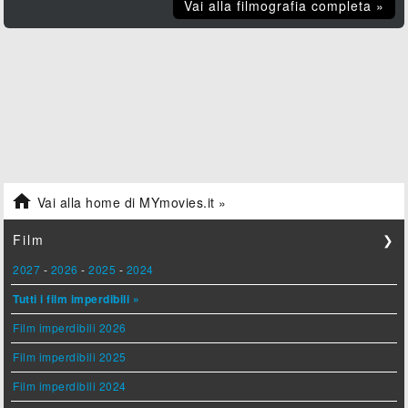
Vai alla filmografia completa »

Vai alla home di MYmovies.it »
Film
❯
2027
-
2026
-
2025
-
2024
Tutti i film imperdibili »
Film imperdibili 2026
Film imperdibili 2025
Film imperdibili 2024