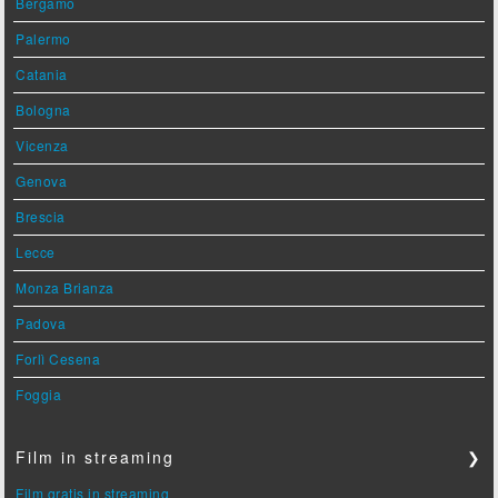
Bergamo
Palermo
Catania
Bologna
Vicenza
Genova
Brescia
Lecce
Monza Brianza
Padova
Forlì Cesena
Foggia
Film in streaming
❯
Film gratis in streaming