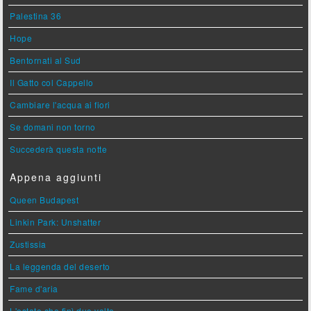
Palestina 36
Hope
Bentornati al Sud
Il Gatto col Cappello
Cambiare l'acqua ai fiori
Se domani non torno
Succederà questa notte
Appena aggiunti
Queen Budapest
Linkin Park: Unshatter
Zustissia
La leggenda del deserto
Fame d'aria
L'estate che finì due volte