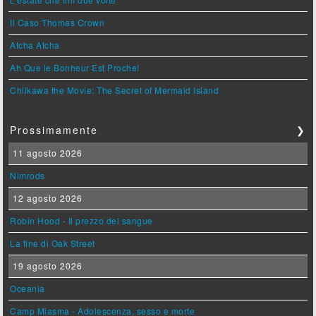
Il Caso Thomas Crown
Atcha Atcha
Ah Que le Bonheur Est Proche!
Chiikawa the Movie: The Secret of Mermaid Island
Prossimamente
❯
11 agosto 2026
Nimrods
12 agosto 2026
Robin Hood - Il prezzo del sangue
La fine di Oak Street
19 agosto 2026
Oceania
Camp Miasma - Adolescenza, sesso e morte