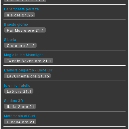
La tempesta perfetta
Iris ore 21.25
Il sesto giorno
Rai Movie ore 21.1
Siberia
Cielo ore 21.2
Magic in the Moonlight
Twenty Seven ore 21.1
L'amore bugiardo - Gone Girl
La7Cinema ore 21.15
Io e mio fratello
La5 ore 21.1
Spiders 3D
Italia 2 ore 21
Matrimonio al Sud
Cine34 ore 21