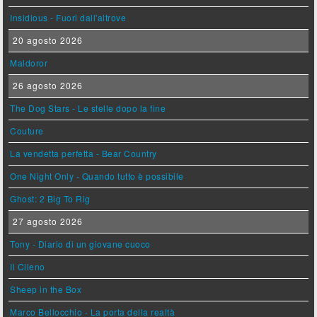
Insidious - Fuori dall'altrove
20 agosto 2026
Maldoror
26 agosto 2026
The Dog Stars - Le stelle dopo la fine
Couture
La vendetta perfetta - Bear Country
One Night Only - Quando tutto è possibile
Ghost: 2 Big To Rig
27 agosto 2026
Tony - Diario di un giovane cuoco
Il Cileno
Sheep in the Box
Marco Bellocchio - La porta della realtà