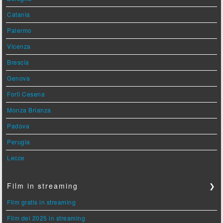
Catania
Palermo
Vicenza
Brescia
Genova
Forlì Cesena
Monza Brianza
Padova
Perugia
Lecce
Film in streaming
❯
Film gratis in streaming
Film del 2025 in streaming