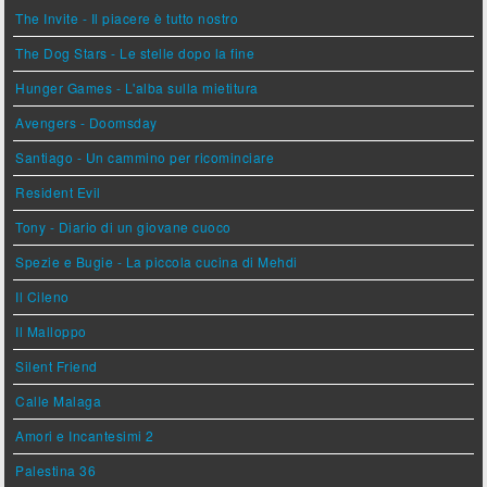
The Invite - Il piacere è tutto nostro
The Dog Stars - Le stelle dopo la fine
Hunger Games - L'alba sulla mietitura
Avengers - Doomsday
Santiago - Un cammino per ricominciare
Resident Evil
Tony - Diario di un giovane cuoco
Spezie e Bugie - La piccola cucina di Mehdi
Il Cileno
Il Malloppo
Silent Friend
Calle Malaga
Amori e Incantesimi 2
Palestina 36