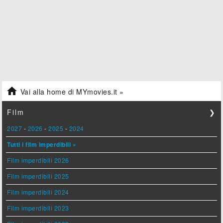

Vai alla home di MYmovies.it »
Film
❯
2027
-
2026
-
2025
-
2024
Tutti i film imperdibili »
Film imperdibili 2026
Film imperdibili 2025
Film imperdibili 2024
Film imperdibili 2023