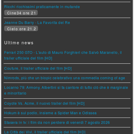
Ricchi ricchissimi praticamente in mutande
Cine34 ore 21
Jeanne Du Barry - La Favorita del Re
Cielo ore 21.2
Ultime news
Ferrari 250 GTO - L'auto di Mauro Forghieri che Salvò Maranello, il
trailer ufficiale del film [HD]
Couture, il trailer ufficiale del film [HD]
Nimrods, più che un biopic celebrativo una commedia coming of age
Locarno 79: Armony, Albertini si fa cantore di tutto ciò che è marginale
e minoritario
Coyote Vs. Acme, il nuovo trailer del film [HD]
Hokum è sul podio, insieme a Spider Man e Odissea
Stasera in tv: i film da non perdere di venerdì 7 agosto 2026
La Città dei Vivi, il trailer ufficiale del film [HD]