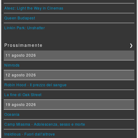
Ateez: Light the Way in Cinemas
Queen Budapest
Linkin Park: Unshatter
Prossimamente
❯
11 agosto 2026
Nimrods
12 agosto 2026
Robin Hood - Il prezzo del sangue
La fine di Oak Street
19 agosto 2026
Oceania
Camp Miasma - Adolescenza, sesso e morte
Insidious - Fuori dall'altrove