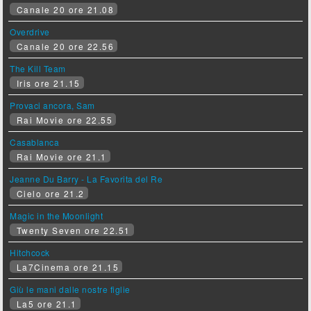
Canale 20 ore 21.08
Overdrive
Canale 20 ore 22.56
The Kill Team
Iris ore 21.15
Provaci ancora, Sam
Rai Movie ore 22.55
Casablanca
Rai Movie ore 21.1
Jeanne Du Barry - La Favorita del Re
Cielo ore 21.2
Magic in the Moonlight
Twenty Seven ore 22.51
Hitchcock
La7Cinema ore 21.15
Giù le mani dalle nostre figlie
La5 ore 21.1