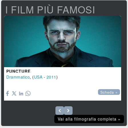
I FILM PIÙ FAMOSI
PUNCTURE
Drammatico
, (
USA
-
2011
)

Scheda »
Vai alla filmografia completa »