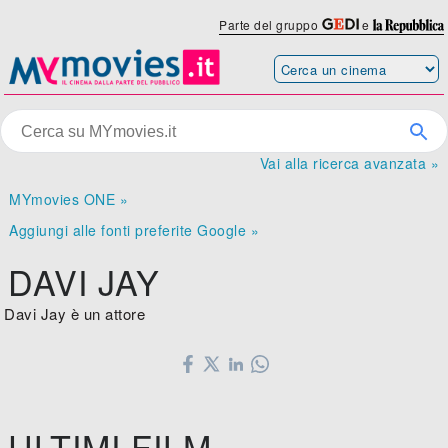
Parte del gruppo
e
Vai alla ricerca avanzata »
MYmovies ONE »
Aggiungi alle fonti preferite Google »
DAVI JAY
Davi Jay è un attore
ULTIMI FILM