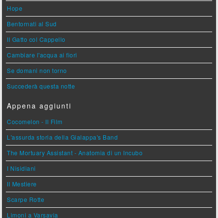
Hope
Bentornati al Sud
Il Gatto col Cappello
Cambiare l'acqua ai fiori
Se domani non torno
Succederà questa notte
Appena aggiunti
Cocomelon - Il Film
L'assurda storia della Gialappa's Band
The Mortuary Assistant - Anatomia di un Incubo
I Nisidiani
Il Mestiere
Scarpe Rotte
Limoni a Varsavia