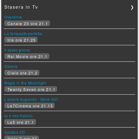
Stasera in Tv
❯
Overdrive
Canale 20 ore 21.1
La tempesta perfetta
Iris ore 21.25
Il sesto giorno
Rai Movie ore 21.1
Siberia
Cielo ore 21.2
Magic in the Moonlight
Twenty Seven ore 21.1
L'amore bugiardo - Gone Girl
La7Cinema ore 21.15
Io e mio fratello
La5 ore 21.1
Spiders 3D
Italia 2 ore 21