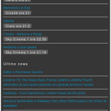
Matrimonio al Sud
Cine34 ore 21
Siberia
Cielo ore 21.2
Chopin - Notturno a Parigi
Sky Cinema 1 ore 22.55
Andiamo a quel paese
Sky Cinema 1 ore 21.15
Ultime news
Addio a Francesco Guccini
Locarno 79: The Green Eyes, Fanny Liatard e Jérémy Trouilh
affrontano la loro opera seconda con grande tensione morale
Insidious - Fuori dall'altrove, il trailer finale del film [HD]
Grazie a Spider-Man e Odissea il box office 2026 supera i 50 milioni di
spettatori