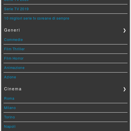
Serie TV 2019
10 migliori serie tv coreane di sempre
Generi
❯
Commedie
Film Thriller
Film Horror
Animazione
Azione
Cinema
❯
Roma
Milano
Torino
Napoli