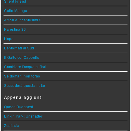
Silent Friend
Calle Malaga
Amori e Incantesimi 2
Palestina 36
Hope
Bentornati al Sud
Il Gatto col Cappello
Cambiare l'acqua ai fiori
Se domani non torno
Succederà questa notte
Appena aggiunti
Queen Budapest
Linkin Park: Unshatter
Zustissia