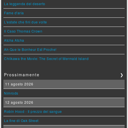
La leggenda del deserto
Fame d'aria
L'estate che finì due volte
Il Caso Thomas Crown
Atcha Atcha
Ah Que le Bonheur Est Proche!
Chiikawa the Movie: The Secret of Mermaid Island
Prossimamente
❯
11 agosto 2026
Nimrods
12 agosto 2026
Robin Hood - Il prezzo del sangue
La fine di Oak Street