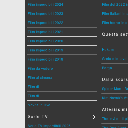
Film imperdibili 2024
Film del 2022 i
Film imperdibili 2023
Film italiani in
Film imperdibili 2022
Film horror in 
Film imperdibili 2021
Questa set
Film imperdibili 2020
Hokum
Film imperdibili 2019
Greta e le favo
Film imperdibili 2018
Borgo
Film da vedere
Film al cinema
Dalla scors
Film di
Spider-Man - 
Film di
Kim Novak's Ve
Novità in Dvd
Attesissimi
Serie TV
❯
The Invite - Il 
Serie TV imperdibili 2026
The Dog Stars -