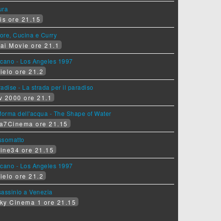
ura
is ore 21.15
ore, Cucina e Curry
ai Movie ore 21.1
lcano - Los Angeles 1997
ielo ore 21.2
adise - La strada per il paradiso
v 2000 ore 21.1
forma dell'acqua - The Shape of Water
a7Cinema ore 21.15
ssomatto
ine34 ore 21.15
lcano - Los Angeles 1997
ielo ore 21.2
assinio a Venezia
ky Cinema 1 ore 21.15