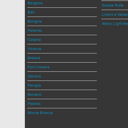
Bergamo
Scarpe Rotte
Bari
Limoni a Varsa
Bologna
Ateez: Light t
Palermo
Catania
Vicenza
Brescia
Forlì Cesena
Genova
Perugia
Bolzano
Padova
Monza Brianza