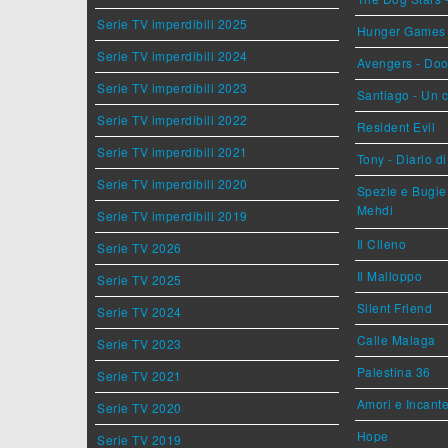
Serie TV imperdibili 2025
Hunger Games - 
Serie TV imperdibili 2024
Avengers - Do
Serie TV imperdibili 2023
Santiago - Un 
Serie TV imperdibili 2022
Resident Evil
Serie TV imperdibili 2021
Tony - Diario d
Serie TV imperdibili 2020
Spezie e Bugie 
Mehdi
Serie TV imperdibili 2019
Il Cileno
Serie TV 2026
Il Malloppo
Serie TV 2025
Silent Friend
Serie TV 2024
Calle Malaga
Serie TV 2023
Palestina 36
Serie TV 2021
Amori e Incant
Serie TV 2020
Hope
Serie TV 2019