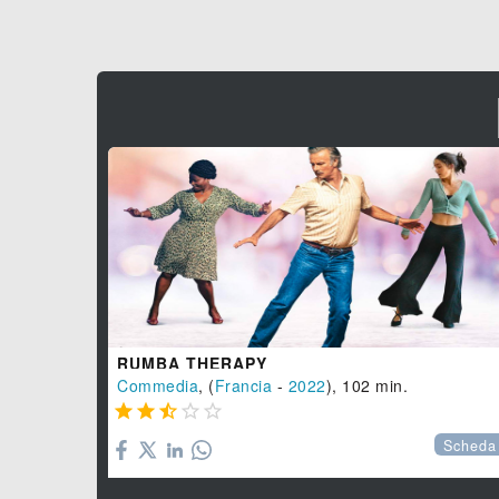
RUMBA THERAPY
Commedia
, (
Francia
-
2022
), 102 min.





Scheda