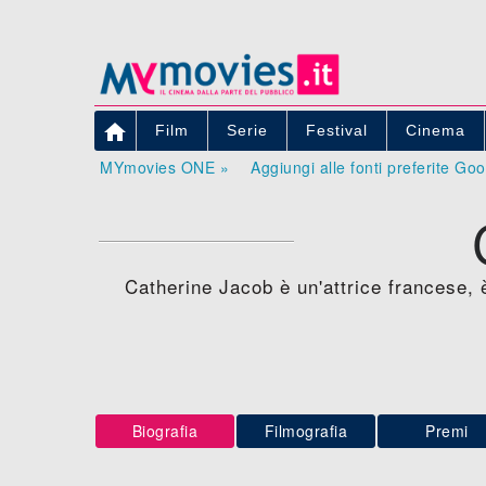

Film
Serie
Festival
Cinema
MYmovies ONE »
Aggiungi alle fonti preferite Go
Catherine Jacob è un'attrice francese, 
Biografia
Filmografia
Premi