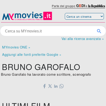
Parte del gruppo
e
Vai alla ricerca avanzata »
MYmovies ONE »
Aggiungi alle fonti preferite Google »
BRUNO GAROFALO
Bruno Garofalo ha lavorato come scrittore, scenografo
ULTIMI FILM