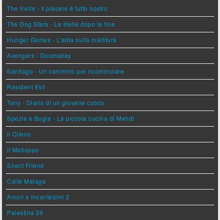
The Invite - Il piacere è tutto nostro
The Dog Stars - Le stelle dopo la fine
Hunger Games - L'alba sulla mietitura
Avengers - Doomsday
Santiago - Un cammino per ricominciare
Resident Evil
Tony - Diario di un giovane cuoco
Spezie e Bugie - La piccola cucina di Mehdi
Il Cileno
Il Malloppo
Silent Friend
Calle Malaga
Amori e Incantesimi 2
Palestina 36