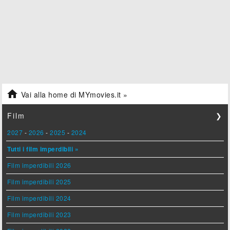

Vai alla home di MYmovies.it »
Film
❯
2027
-
2026
-
2025
-
2024
Tutti i film imperdibili »
Film imperdibili 2026
Film imperdibili 2025
Film imperdibili 2024
Film imperdibili 2023