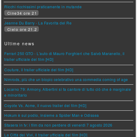
Ricchi ricchissimi praticamente in mutande
Cine34 ore 21
Jeanne Du Barry - La Favorita del Re
Cielo ore 21.2
Ultime news
Ferrari 250 GTO - L'auto di Mauro Forghieri che Salvò Maranello, il
trailer ufficiale del film [HD]
Couture, il trailer ufficiale del film [HD]
Nimrods, più che un biopic celebrativo una commedia coming of age
Locarno 79: Armony, Albertini si fa cantore di tutto ciò che è marginale
e minoritario
Coyote Vs. Acme, il nuovo trailer del film [HD]
Hokum è sul podio, insieme a Spider Man e Odissea
Stasera in tv: i film da non perdere di venerdì 7 agosto 2026
La Città dei Vivi, il trailer ufficiale del film [HD]