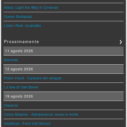
Ateez: Light the Way in Cinemas
Queen Budapest
Linkin Park: Unshatter
Prossimamente
❯
11 agosto 2026
Nimrods
12 agosto 2026
Robin Hood - Il prezzo del sangue
La fine di Oak Street
19 agosto 2026
Oceania
Camp Miasma - Adolescenza, sesso e morte
Insidious - Fuori dall'altrove