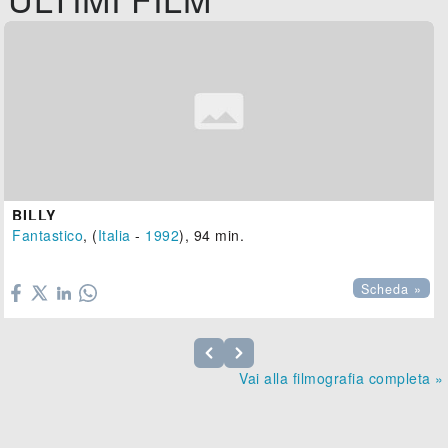
BILLY
Fantastico
, (
Italia
-
1992
), 94 min.

Scheda »
Vai alla filmografia completa »