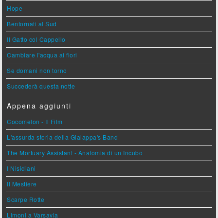
Hope
Bentornati al Sud
Il Gatto col Cappello
Cambiare l'acqua ai fiori
Se domani non torno
Succederà questa notte
Appena aggiunti
Cocomelon - Il Film
L'assurda storia della Gialappa's Band
The Mortuary Assistant - Anatomia di un Incubo
I Nisidiani
Il Mestiere
Scarpe Rotte
Limoni a Varsavia