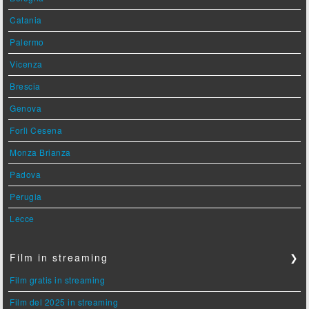
Catania
Palermo
Vicenza
Brescia
Genova
Forlì Cesena
Monza Brianza
Padova
Perugia
Lecce
Film in streaming
❯
Film gratis in streaming
Film del 2025 in streaming