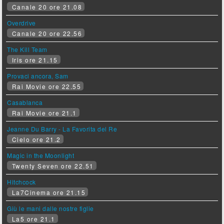
Canale 20 ore 21.08
Overdrive
Canale 20 ore 22.56
The Kill Team
Iris ore 21.15
Provaci ancora, Sam
Rai Movie ore 22.55
Casablanca
Rai Movie ore 21.1
Jeanne Du Barry - La Favorita del Re
Cielo ore 21.2
Magic in the Moonlight
Twenty Seven ore 22.51
Hitchcock
La7Cinema ore 21.15
Giù le mani dalle nostre figlie
La5 ore 21.1