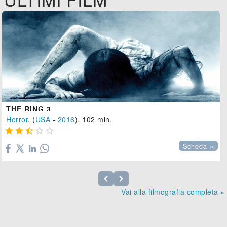
THE RING 3
Horror
, (
USA
-
2016
), 102 min.





Scheda »
Vai alla filmografia completa »