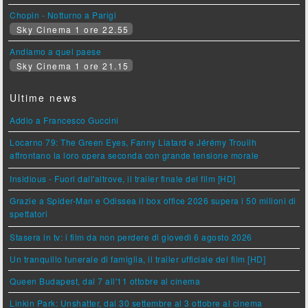
Chopin - Notturno a Parigi
Sky Cinema 1 ore 22.55
Andiamo a quel paese
Sky Cinema 1 ore 21.15
Ultime news
Addio a Francesco Guccini
Locarno 79: The Green Eyes, Fanny Liatard e Jérémy Trouilh
affrontano la loro opera seconda con grande tensione morale
Insidious - Fuori dall'altrove, il trailer finale del film [HD]
Grazie a Spider-Man e Odissea il box office 2026 supera i 50 milioni di
spettatori
Stasera in tv: i film da non perdere di giovedì 6 agosto 2026
Un tranquillo funerale di famiglia, il trailer ufficiale del film [HD]
Queen Budapest, dal 7 all'11 ottobre al cinema
Linkin Park: Unshatter, dal 30 settembre al 3 ottobre al cinema