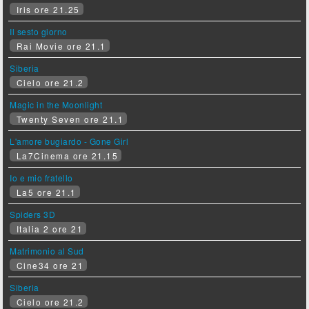
Iris ore 21.25
Il sesto giorno
Rai Movie ore 21.1
Siberia
Cielo ore 21.2
Magic in the Moonlight
Twenty Seven ore 21.1
L'amore bugiardo - Gone Girl
La7Cinema ore 21.15
Io e mio fratello
La5 ore 21.1
Spiders 3D
Italia 2 ore 21
Matrimonio al Sud
Cine34 ore 21
Siberia
Cielo ore 21.2