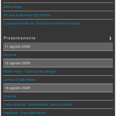
Atcha Atcha
Ah Que le Bonheur Est Proche!
Chiikawa the Movie: The Secret of Mermaid Island
Prossimamente
❯
11 agosto 2026
Nimrods
12 agosto 2026
Robin Hood - Il prezzo del sangue
La fine di Oak Street
19 agosto 2026
Oceania
Camp Miasma - Adolescenza, sesso e morte
Insidious - Fuori dall'altrove