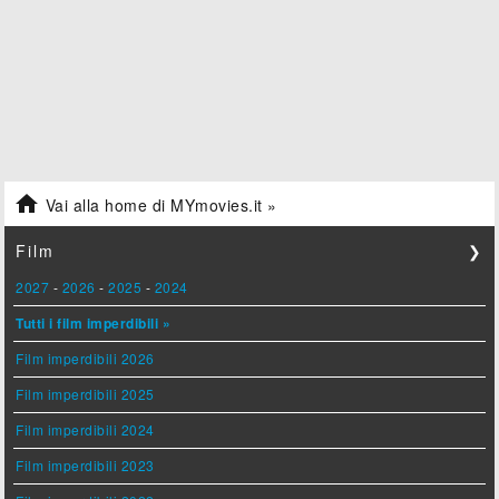

Vai alla home di MYmovies.it »
Film
❯
2027
-
2026
-
2025
-
2024
Tutti i film imperdibili »
Film imperdibili 2026
Film imperdibili 2025
Film imperdibili 2024
Film imperdibili 2023