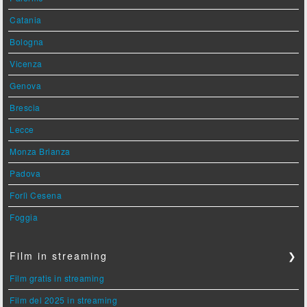
Catania
Bologna
Vicenza
Genova
Brescia
Lecce
Monza Brianza
Padova
Forlì Cesena
Foggia
Film in streaming
❯
Film gratis in streaming
Film del 2025 in streaming