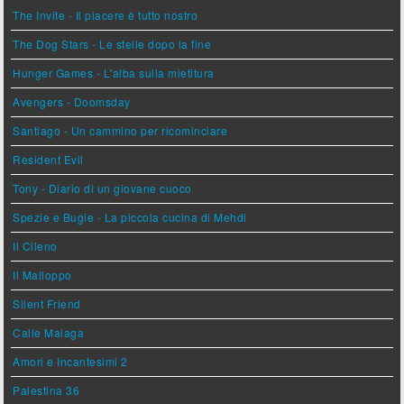
The Invite - Il piacere è tutto nostro
The Dog Stars - Le stelle dopo la fine
Hunger Games - L'alba sulla mietitura
Avengers - Doomsday
Santiago - Un cammino per ricominciare
Resident Evil
Tony - Diario di un giovane cuoco
Spezie e Bugie - La piccola cucina di Mehdi
Il Cileno
Il Malloppo
Silent Friend
Calle Malaga
Amori e Incantesimi 2
Palestina 36