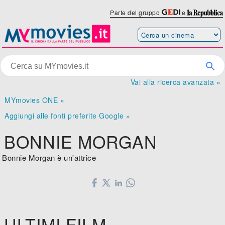
Parte del gruppo
e
Vai alla ricerca avanzata »
MYmovies ONE »
Aggiungi alle fonti preferite Google »
BONNIE MORGAN
Bonnie Morgan è un'attrice
ULTIMI FILM