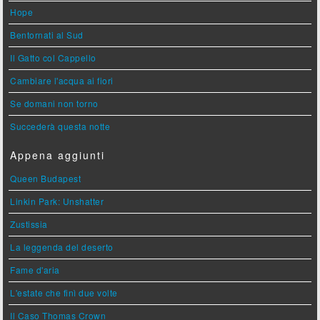
Hope
Bentornati al Sud
Il Gatto col Cappello
Cambiare l'acqua ai fiori
Se domani non torno
Succederà questa notte
Appena aggiunti
Queen Budapest
Linkin Park: Unshatter
Zustissia
La leggenda del deserto
Fame d'aria
L'estate che finì due volte
Il Caso Thomas Crown