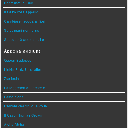
Bentornati al Sud
Il Gatto col Cappello
Cambiare l'acqua ai fiori
Se domani non torno
Succederà questa notte
Appena aggiunti
Queen Budapest
Linkin Park: Unshatter
Zustissia
La leggenda del deserto
Fame d'aria
L'estate che finì due volte
Il Caso Thomas Crown
Atcha Atcha