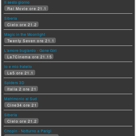
Il sesto giorno
Rai Movie ore 21.1
Siberia
Cielo ore 21.2
Magic in the Moonlight
Twenty Seven ore 21.1
L'amore bugiardo - Gone Girl
La7Cinema ore 21.15
Io e mio fratello
La5 ore 21.1
Spiders 3D
Italia 2 ore 21
Matrimonio al Sud
Cine34 ore 21
Siberia
Cielo ore 21.2
Chopin - Notturno a Parigi