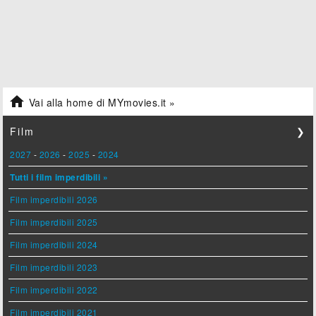

Vai alla home di MYmovies.it »
Film
❯
2027
-
2026
-
2025
-
2024
Tutti i film imperdibili »
Film imperdibili 2026
Film imperdibili 2025
Film imperdibili 2024
Film imperdibili 2023
Film imperdibili 2022
Film imperdibili 2021