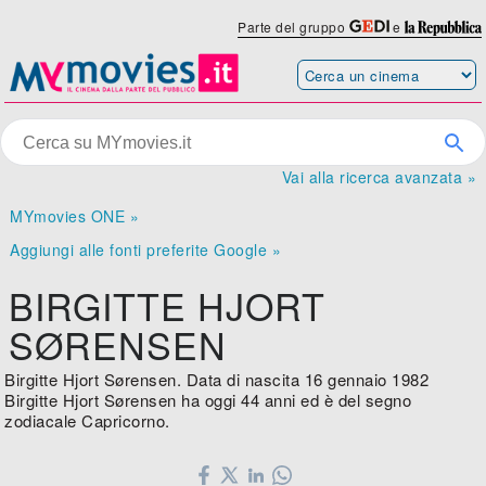
Parte del gruppo
e
Vai alla ricerca avanzata »
MYmovies ONE »
Aggiungi alle fonti preferite Google »
BIRGITTE HJORT
SØRENSEN
Birgitte Hjort Sørensen. Data di nascita 16 gennaio 1982
Birgitte Hjort Sørensen ha oggi 44 anni ed è del segno
zodiacale Capricorno.