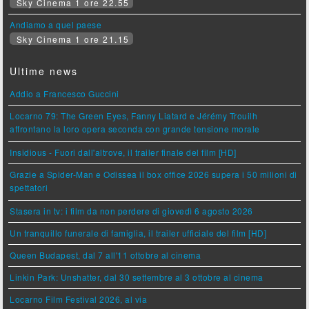
Sky Cinema 1 ore 22.55
Andiamo a quel paese
Sky Cinema 1 ore 21.15
Ultime news
Addio a Francesco Guccini
Locarno 79: The Green Eyes, Fanny Liatard e Jérémy Trouilh
affrontano la loro opera seconda con grande tensione morale
Insidious - Fuori dall'altrove, il trailer finale del film [HD]
Grazie a Spider-Man e Odissea il box office 2026 supera i 50 milioni di
spettatori
Stasera in tv: i film da non perdere di giovedì 6 agosto 2026
Un tranquillo funerale di famiglia, il trailer ufficiale del film [HD]
Queen Budapest, dal 7 all'11 ottobre al cinema
Linkin Park: Unshatter, dal 30 settembre al 3 ottobre al cinema
Locarno Film Festival 2026, al via