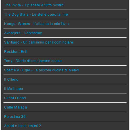
The Invite - Il piacere è tutto nostro
The Dog Stars - Le stelle dopo la fine
Hunger Games - L'alba sulla mietitura
Avengers - Doomsday
Santiago - Un cammino per ricominciare
Resident Evil
Tony - Diario di un giovane cuoco
Spezie e Bugie - La piccola cucina di Mehdi
Il Cileno
Il Malloppo
Silent Friend
Calle Malaga
Palestina 36
Amori e Incantesimi 2