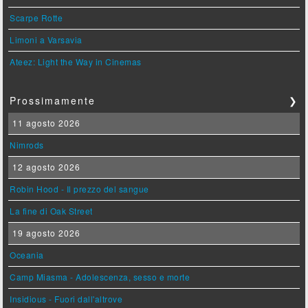
Scarpe Rotte
Limoni a Varsavia
Ateez: Light the Way in Cinemas
Prossimamente
❯
11 agosto 2026
Nimrods
12 agosto 2026
Robin Hood - Il prezzo del sangue
La fine di Oak Street
19 agosto 2026
Oceania
Camp Miasma - Adolescenza, sesso e morte
Insidious - Fuori dall'altrove