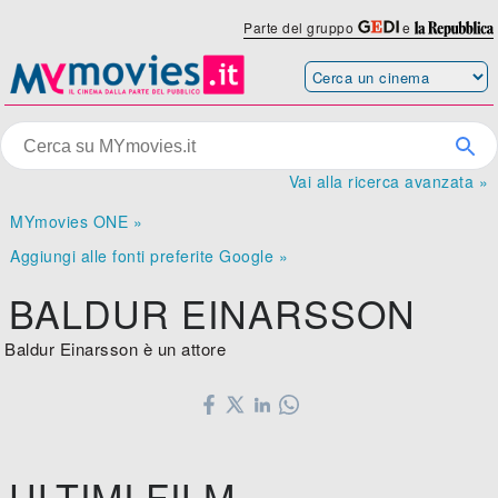
Parte del gruppo
e
Vai alla ricerca avanzata »
MYmovies ONE »
Aggiungi alle fonti preferite Google »
BALDUR EINARSSON
Baldur Einarsson è un attore
ULTIMI FILM