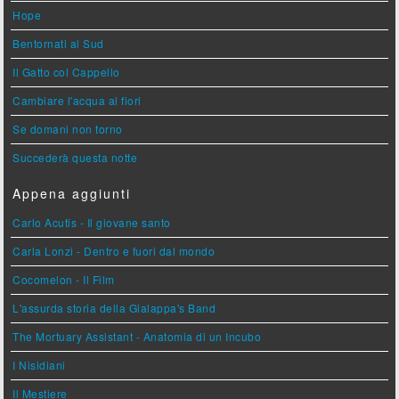
Hope
Bentornati al Sud
Il Gatto col Cappello
Cambiare l'acqua ai fiori
Se domani non torno
Succederà questa notte
Appena aggiunti
Carlo Acutis - Il giovane santo
Carla Lonzi - Dentro e fuori dal mondo
Cocomelon - Il Film
L'assurda storia della Gialappa's Band
The Mortuary Assistant - Anatomia di un Incubo
I Nisidiani
Il Mestiere