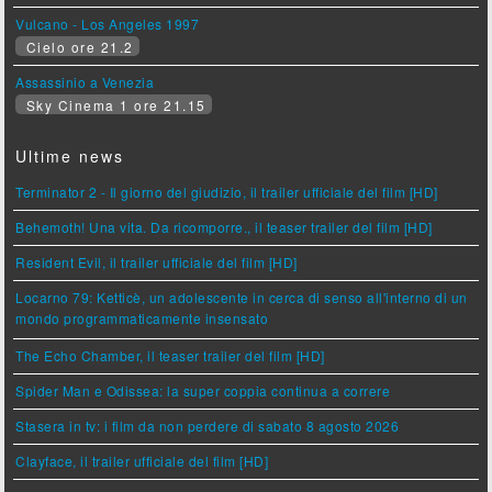
Vulcano - Los Angeles 1997
Cielo ore 21.2
Assassinio a Venezia
Sky Cinema 1 ore 21.15
Ultime news
Terminator 2 - Il giorno del giudizio, il trailer ufficiale del film [HD]
Behemoth! Una vita. Da ricomporre., il teaser trailer del film [HD]
Resident Evil, il trailer ufficiale del film [HD]
Locarno 79: Ketticè, un adolescente in cerca di senso all'interno di un
mondo programmaticamente insensato
The Echo Chamber, il teaser trailer del film [HD]
Spider Man e Odissea: la super coppia continua a correre
Stasera in tv: i film da non perdere di sabato 8 agosto 2026
Clayface, il trailer ufficiale del film [HD]