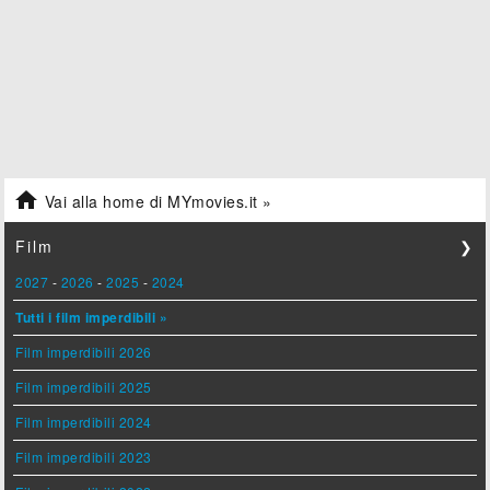

Vai alla home di MYmovies.it »
Film
❯
2027
-
2026
-
2025
-
2024
Tutti i film imperdibili »
Film imperdibili 2026
Film imperdibili 2025
Film imperdibili 2024
Film imperdibili 2023