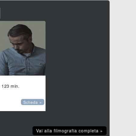
I
, 123 min.
Scheda »
Vai alla filmografia completa »