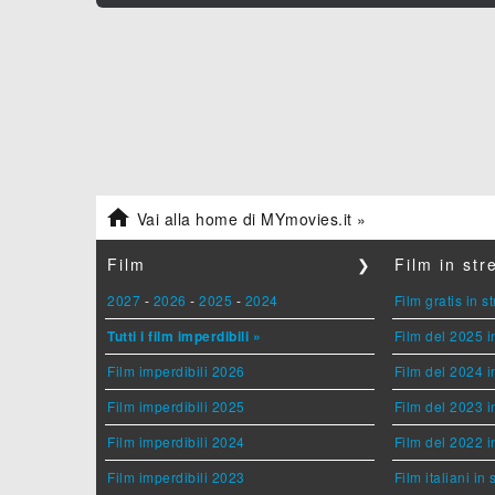

Vai alla home di MYmovies.it »
Film
❯
Film in st
2027
-
2026
-
2025
-
2024
Film gratis in 
Tutti i film imperdibili »
Film del 2025 i
Film imperdibili 2026
Film del 2024 i
Film imperdibili 2025
Film del 2023 i
Film imperdibili 2024
Film del 2022 i
Film imperdibili 2023
Film italiani in