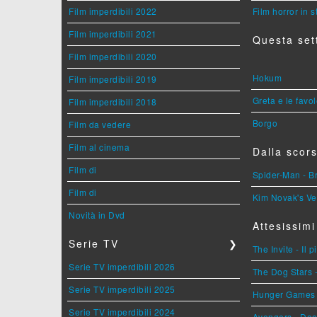
Film imperdibili 2022
Film horror in 
Film imperdibili 2021
Questa set
Film imperdibili 2020
Hokum
Film imperdibili 2019
Greta e le favo
Film imperdibili 2018
Borgo
Film da vedere
Film al cinema
Dalla scors
Film di
Spider-Man - 
Film di
Kim Novak's Ve
Novità in Dvd
Attesissimi
Serie TV
❯
The Invite - Il 
Serie TV imperdibili 2026
The Dog Stars -
Serie TV imperdibili 2025
Hunger Games - 
Serie TV imperdibili 2024
Avengers - Do