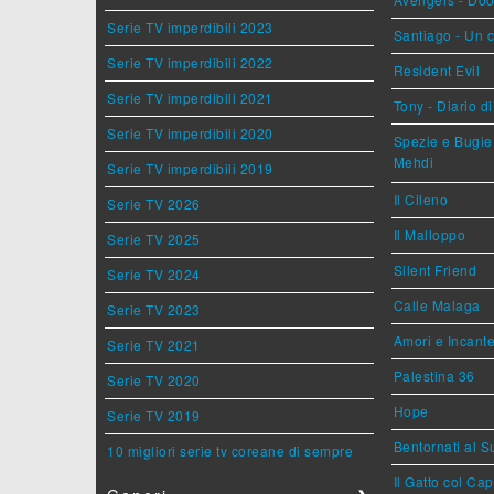
Serie TV imperdibili 2023
Santiago - Un 
Serie TV imperdibili 2022
Resident Evil
Serie TV imperdibili 2021
Tony - Diario d
Serie TV imperdibili 2020
Spezie e Bugie 
Mehdi
Serie TV imperdibili 2019
Il Cileno
Serie TV 2026
Il Malloppo
Serie TV 2025
Silent Friend
Serie TV 2024
Calle Malaga
Serie TV 2023
Amori e Incant
Serie TV 2021
Palestina 36
Serie TV 2020
Hope
Serie TV 2019
Bentornati al S
10 migliori serie tv coreane di sempre
Il Gatto col Ca