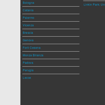
Bologna
Linkin Park: Un
Catania
Palermo
Vicenza
Brescia
Genova
Forlì Cesena
Monza Brianza
Padova
Perugia
Lecce