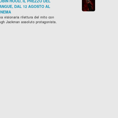
OBIN HOOD, IL PREZZO DEL
ANGUE, DAL 12 AGOSTO AL
INEMA
a visionaria rilettura del mito con
ugh Jackman assoluto protagonista.