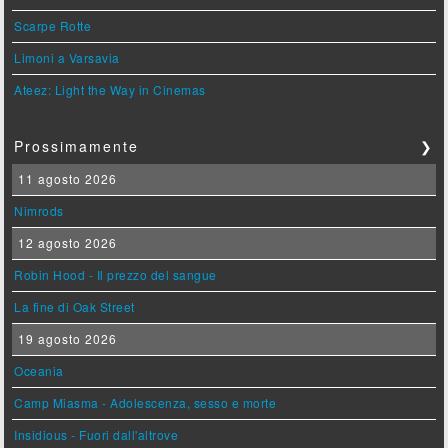
Scarpe Rotte
Limoni a Varsavia
Ateez: Light the Way in Cinemas
Prossimamente
❯
11 agosto 2026
Nimrods
12 agosto 2026
Robin Hood - Il prezzo del sangue
La fine di Oak Street
19 agosto 2026
Oceania
Camp Miasma - Adolescenza, sesso e morte
Insidious - Fuori dall'altrove