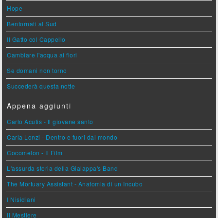
Hope
Bentornati al Sud
Il Gatto col Cappello
Cambiare l'acqua ai fiori
Se domani non torno
Succederà questa notte
Appena aggiunti
Carlo Acutis - Il giovane santo
Carla Lonzi - Dentro e fuori dal mondo
Cocomelon - Il Film
L'assurda storia della Gialappa's Band
The Mortuary Assistant - Anatomia di un Incubo
I Nisidiani
Il Mestiere