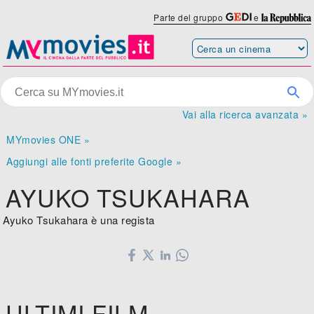
Parte del gruppo
e
Vai alla ricerca avanzata »
MYmovies ONE »
Aggiungi alle fonti preferite Google »
AYUKO TSUKAHARA
Ayuko Tsukahara è una regista
ULTIMI FILM