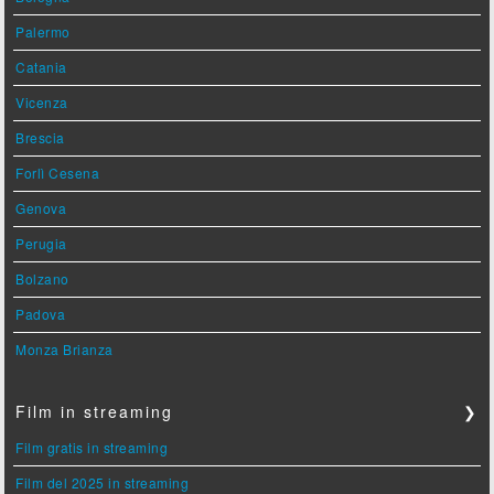
Palermo
Catania
Vicenza
Brescia
Forlì Cesena
Genova
Perugia
Bolzano
Padova
Monza Brianza
Film in streaming
❯
Film gratis in streaming
Film del 2025 in streaming