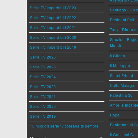
Serie TV imperdibili 2023
Santiago - Un 
Serie TV imperdibili 2022
Resident Evil
Serie TV imperdibili 2021
Tony - Diario d
Serie TV imperdibili 2020
Spezie e Bugie 
Mehdi
Serie TV imperdibili 2019
Il Cileno
Serie TV 2026
Il Malloppo
Serie TV 2025
Silent Friend
Serie TV 2024
Calle Malaga
Serie TV 2023
Palestina 36
Serie TV 2021
Amori e Incant
Serie TV 2020
Hope
Serie TV 2019
Bentornati al S
10 migliori serie tv coreane di sempre
Il Gatto col Ca