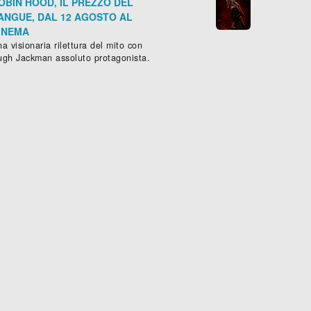
OBIN HOOD, IL PREZZO DEL
ANGUE, DAL 12 AGOSTO AL
INEMA
a visionaria rilettura del mito con
ugh Jackman assoluto protagonista.