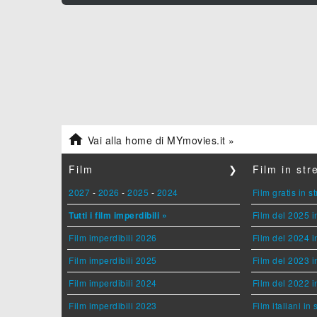

Vai alla home di MYmovies.it »
Film
❯
Film in st
2027
-
2026
-
2025
-
2024
Film gratis in 
Tutti i film imperdibili »
Film del 2025 i
Film imperdibili 2026
Film del 2024 i
Film imperdibili 2025
Film del 2023 i
Film imperdibili 2024
Film del 2022 i
Film imperdibili 2023
Film italiani in