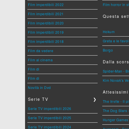
Film imperdibili 2022
Film horror in 
Film imperdibili 2021
Questa set
Film imperdibili 2020
Hokum
Film imperdibili 2019
Greta e le favo
Film imperdibili 2018
Borgo
Film da vedere
Film al cinema
Dalla scors
Film di
Spider-Man - 
Film di
Kim Novak's Ve
Novità in Dvd
Attesissimi
Serie TV
❯
The Invite - Il 
Serie TV imperdibili 2026
The Dog Stars -
Serie TV imperdibili 2025
Hunger Games - 
Serie TV imperdibili 2024
Avengers - Do