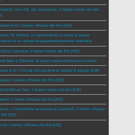
emoth! Una vita. Da ricomporre., il teaser trailer del film
D]
ident Evil, il trailer ufficiale del film [HD]
arno 79: Ketticè, un adolescente in cerca di senso
'interno di un mondo programmaticamente insensato
 Echo Chamber, il teaser trailer del film [HD]
der Man e Odissea: la super coppia continua a correre
sera in tv: i film da non perdere di sabato 8 agosto 2026
yface, il trailer ufficiale del film [HD]
zilla Minus Zero, il teaser trailer del film [HD]
penti, il trailer ufficiale del film [HD]
enzo - L'incredibile avventura di Jovanotti, il trailer ufficiale
 film [HD]
mal, il trailer ufficiale del film [HD]