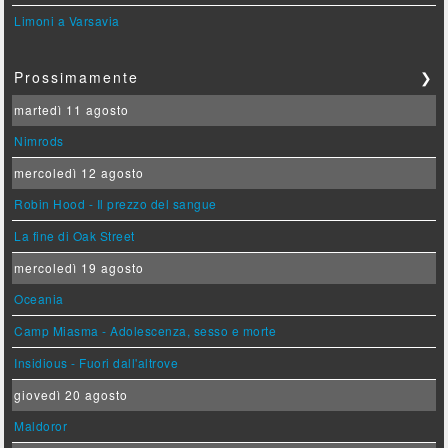
Limoni a Varsavia
Prossimamente
❯
martedì 11 agosto
Nimrods
mercoledì 12 agosto
Robin Hood - Il prezzo del sangue
La fine di Oak Street
mercoledì 19 agosto
Oceania
Camp Miasma - Adolescenza, sesso e morte
Insidious - Fuori dall'altrove
giovedì 20 agosto
Maldoror