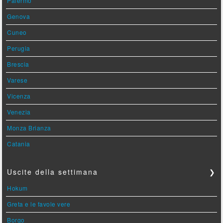
Palermo
Genova
Cuneo
Perugia
Brescia
Varese
Vicenza
Venezia
Monza Brianza
Catania
Uscite della settimana
❯
Hokum
Greta e le favole vere
Borgo