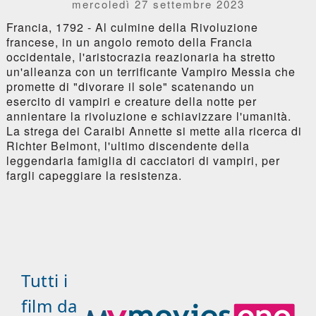
mercoledì 27 settembre 2023
Francia, 1792 - Al culmine della Rivoluzione
francese, in un angolo remoto della Francia
occidentale, l'aristocrazia reazionaria ha stretto
un'alleanza con un terrificante Vampiro Messia che
promette di "divorare il sole" scatenando un
esercito di vampiri e creature della notte per
annientare la rivoluzione e schiavizzare l'umanità.
La strega dei Caraibi Annette si mette alla ricerca di
Richter Belmont, l'ultimo discendente della
leggendaria famiglia di cacciatori di vampiri, per
fargli capeggiare la resistenza.
Tutti i
film da