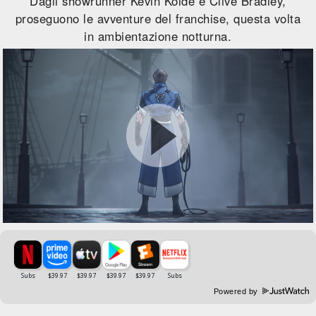
Dagli showrunner Kevin Kolde e Clive Bradley,
proseguono le avventure del franchise, questa volta
in ambientazione notturna.
Powered by