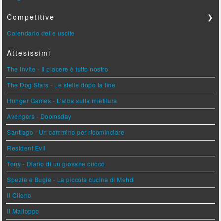
Competitive
❯
Calendario delle uscite
Attesissimi
The Invite - Il piacere è tutto nostro
The Dog Stars - Le stelle dopo la fine
Hunger Games - L'alba sulla mietitura
Avengers - Doomsday
Santiago - Un cammino per ricominciare
Resident Evil
Tony - Diario di un giovane cuoco
Spezie e Bugie - La piccola cucina di Mehdi
Il Cileno
Il Malloppo