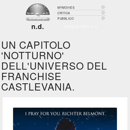

MYMOVIES

CRITICA

PUBBLICO
n.d.
CONSIGLIATO N.D.
UN CAPITOLO
'NOTTURNO'
DELL'UNIVERSO DEL
FRANCHISE
CASTLEVANIA.