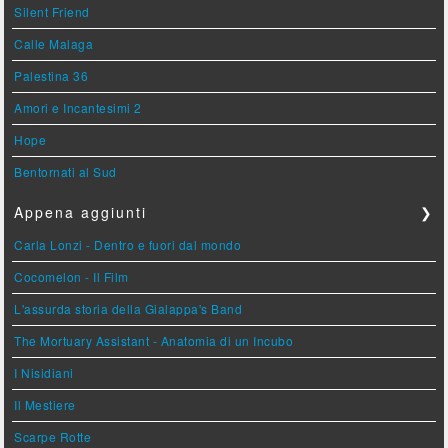
Silent Friend
Calle Malaga
Palestina 36
Amori e Incantesimi 2
Hope
Bentornati al Sud
Appena aggiunti
❯
Carla Lonzi - Dentro e fuori dal mondo
Cocomelon - Il Film
L'assurda storia della Gialappa's Band
The Mortuary Assistant - Anatomia di un Incubo
I Nisidiani
Il Mestiere
Scarpe Rotte