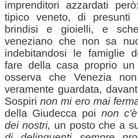
imprenditori azzardati però: 
tipico veneto, di presunti 
brindisi e gioielli, e sc
veneziano che non sa nuot
indebitandosi le famiglie de
fare della casa proprio u
osserva che Venezia non
veramente guardata, davanti
Sospiri
non mi ero mai ferma
della Giudecca poi
non c'
dei nostri,
un posto che a s
di delinquenti sempre pro