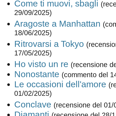
Come ti muovi, sbagli
(rec
29/09/2025)
Aragoste a Manhattan
(co
18/06/2025)
Ritrovarsi a Tokyo
(recensio
17/05/2025)
Ho visto un re
(recensione d
Nonostante
(commento del 1
Le occasioni dell'amore
(r
01/02/2025)
Conclave
(recensione del 01/
Diamanti
(recensione del 28/