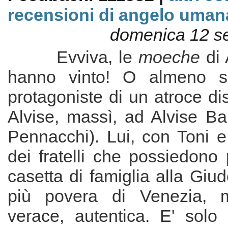
recensioni di angelo uman
domenica 12 s
Evviva, le
moeche
di 
hanno vinto! O almeno s
protagoniste di un atroce dis
Alvise, massì, ad Alvise Ba
Pennacchi). Lui, con Toni e
dei fratelli che possiedono 
casetta di famiglia alla Giud
più povera di Venezia, 
verace, autentica. E' sol