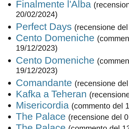
Finalmente l'Alba
(recensio
20/02/2024)
Perfect Days
(recensione del
Cento Domeniche
(comment
19/12/2023)
Cento Domeniche
(comment
19/12/2023)
Comandante
(recensione del
Kafka a Teheran
(recensione
Misericordia
(commento del 1
The Palace
(recensione del 
The Palace
(commento del 1