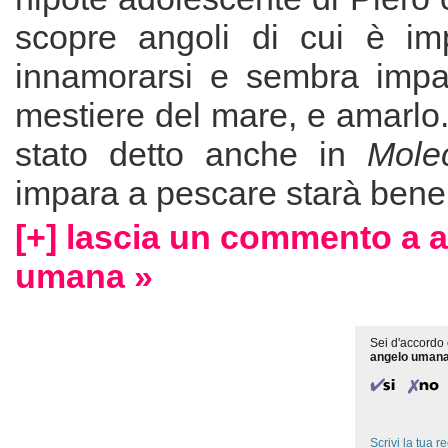
scopre angoli di cui è im
innamorarsi e sembra impar
mestiere del mare, e amarlo.
stato detto anche in
Mole
impara a pescare starà bene t
[+] lascia un commento a 
umana »
Sei d'accordo 
angelo uman
Scrivi la tua 