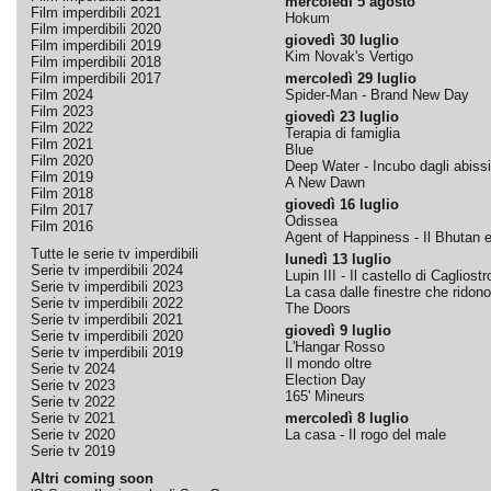
mercoledì 5 agosto
Film imperdibili 2021
Hokum
Film imperdibili 2020
giovedì 30 luglio
Film imperdibili 2019
Kim Novak's Vertigo
Film imperdibili 2018
Film imperdibili 2017
mercoledì 29 luglio
Film 2024
Spider-Man - Brand New Day
Film 2023
giovedì 23 luglio
Film 2022
Terapia di famiglia
Film 2021
Blue
Film 2020
Deep Water - Incubo dagli abissi
Film 2019
A New Dawn
Film 2018
giovedì 16 luglio
Film 2017
Odissea
Film 2016
Agent of Happiness - Il Bhutan e 
Tutte le serie tv imperdibili
lunedì 13 luglio
Serie tv imperdibili 2024
Lupin III - Il castello di Cagliostr
Serie tv imperdibili 2023
La casa dalle finestre che ridono
Serie tv imperdibili 2022
The Doors
Serie tv imperdibili 2021
giovedì 9 luglio
Serie tv imperdibili 2020
L'Hangar Rosso
Serie tv imperdibili 2019
Il mondo oltre
Serie tv 2024
Election Day
Serie tv 2023
165' Mineurs
Serie tv 2022
Serie tv 2021
mercoledì 8 luglio
Serie tv 2020
La casa - Il rogo del male
Serie tv 2019
Altri coming soon