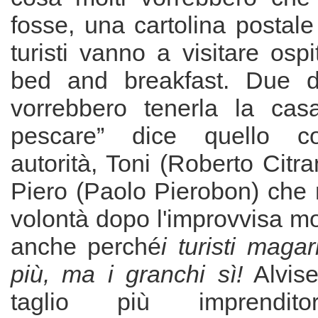
fosse, una cartolina postale
turisti vanno a visitare ospi
bed and breakfast. Due dei
vorrebbero tenerla la cas
pescare” dice quello c
autorità, Toni (Roberto Citra
Piero (Paolo Pierobon) che 
volontà dopo l'improvvisa mo
anche perché
i turisti maga
più, ma i granchi sì!
Alvise
taglio più imprenditor