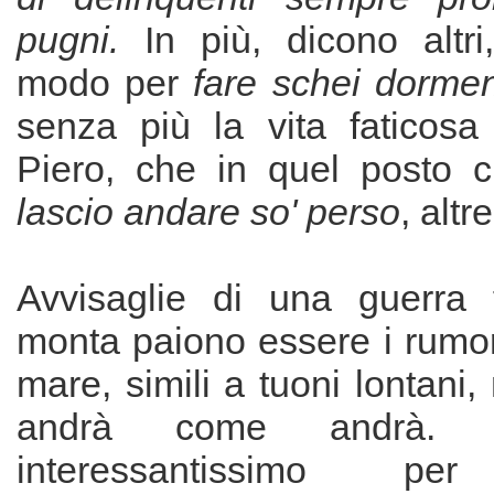
pugni.
In più, dicono altr
modo per
fare schei dorme
senza più la vita faticosa
Piero, che in quel posto c
lascio andare so' perso
, altr
Avvisaglie di una guerra 
monta paiono essere i rumor
mare, simili a tuoni lontani,
andrà come andrà. 
interessantissimo per 