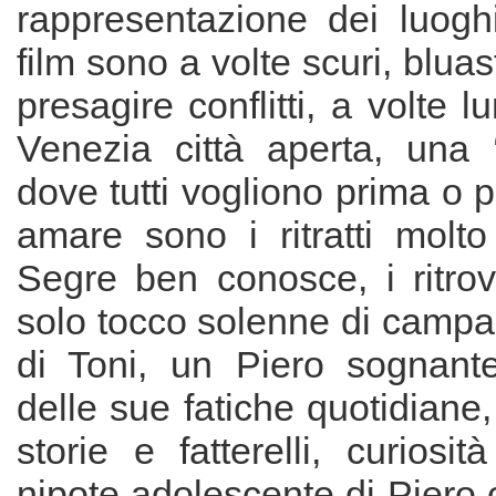
rappresentazione dei luoghi
film sono a volte scuri, bluas
presagire conflitti, a volte 
Venezia città aperta, una 
dove tutti vogliono prima o 
amare sono i ritratti molt
Segre ben conosce, i ritrovi
solo tocco solenne di campa
di Toni, un Piero sognan
delle sue fatiche quotidiane,
storie e fatterelli, curiosit
nipote adolescente di Piero