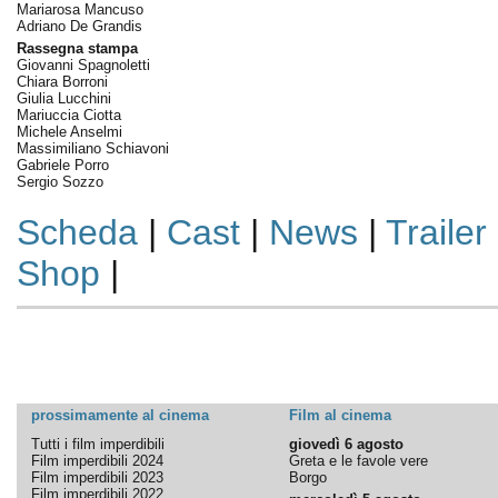
Mariarosa Mancuso
Adriano De Grandis
Rassegna stampa
Giovanni Spagnoletti
Chiara Borroni
Giulia Lucchini
Mariuccia Ciotta
Michele Anselmi
Massimiliano Schiavoni
Gabriele Porro
Sergio Sozzo
Scheda
|
Cast
|
News
|
Trailer
Shop
|
prossimamente al cinema
Film al cinema
Tutti i film imperdibili
giovedì 6 agosto
Film imperdibili 2024
Greta e le favole vere
Film imperdibili 2023
Borgo
Film imperdibili 2022