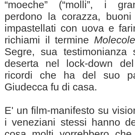
“moeche” (“molli”, i gr
perdono la corazza, buoni
impastellati con uova e farin
richiami il termine
Molecol
Segre, sua testimonianza 
deserta nel lock-down de
ricordi che ha del suo p
Giudecca fu di casa.
E' un film-manifesto su visio
i veneziani stessi hanno del
cosa molti vorrebbero che