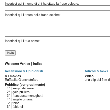
Inserisci qui il nome di chi ha citato la frase celebre:
Inserisci qui il testo della frase celebre:
Inserisci qui il tuo nome:
Welcome Venice | Indice
Recensioni & Opinionisti
Articoli & News
MYmovies
Video
Raffaella Giancristofaro
una clip del film 
Pubblico (per gradimento)
1° |
sergio dal maso
2° |
gaia pulliero
3° |
francesca meneghetti
4° |
angelo umana
5° |
telor
6° |
fabiofeli