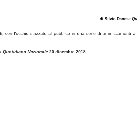
di Silvio Danese
Qu
i, con l'occhio strizzato al pubblico in una serie di ammiccamenti a
u
Quotidiano Nazionale
20 dicembre 2018