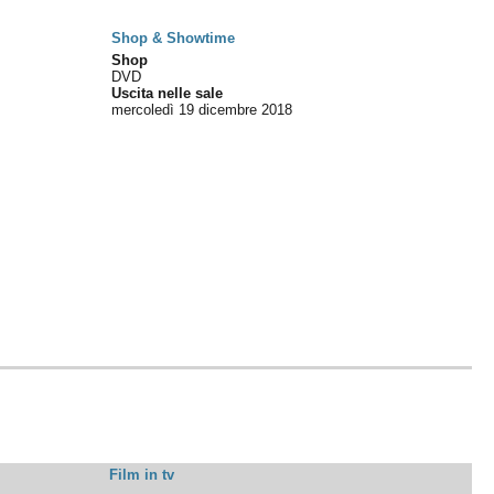
Shop & Showtime
Shop
DVD
Uscita nelle sale
mercoledì 19
dicembre 2018
Film in tv