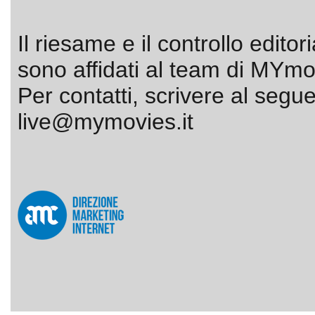
Il riesame e il controllo editor
sono affidati al team di MYmov
Per contatti, scrivere al segue
live@mymovies.it