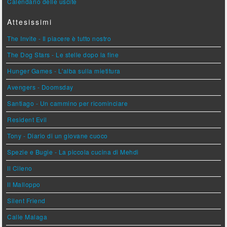
Calendario delle uscite
Attesissimi
The Invite - Il piacere è tutto nostro
The Dog Stars - Le stelle dopo la fine
Hunger Games - L'alba sulla mietitura
Avengers - Doomsday
Santiago - Un cammino per ricominciare
Resident Evil
Tony - Diario di un giovane cuoco
Spezie e Bugie - La piccola cucina di Mehdi
Il Cileno
Il Malloppo
Silent Friend
Calle Malaga