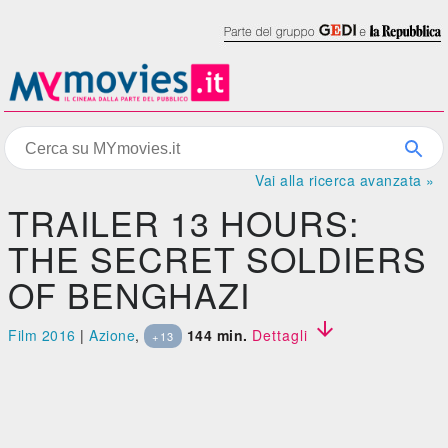
Vai alla ricerca avanzata »
TRAILER 13 HOURS:
THE SECRET SOLDIERS
OF BENGHAZI

Film 2016
|
Azione
,
144 min.
Dettagli
+13