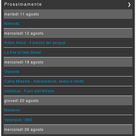
Prossimamente
❯
martedì 11 agosto
Nimrods
mercoledì 12 agosto
Robin Hood - Il prezzo del sangue
La fine di Oak Street
mercoledì 19 agosto
Oceania
Camp Miasma - Adolescenza, sesso e morte
Insidious - Fuori dall'altrove
giovedì 20 agosto
Maldoror
Valensole 1965
mercoledì 26 agosto