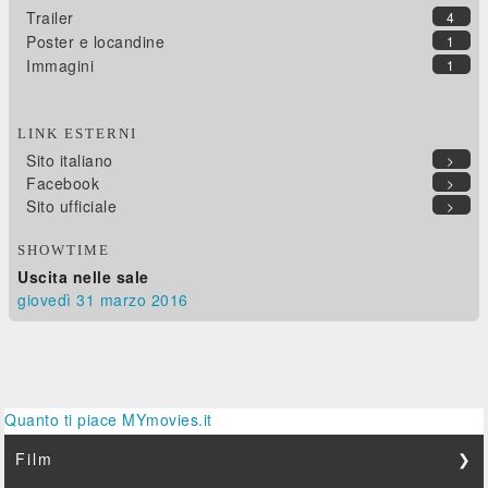
Trailer
4
Poster e locandine
1
Immagini
1
LINK ESTERNI
Sito italiano
>
Facebook
>
Sito ufficiale
>
SHOWTIME
Uscita nelle sale
giovedì 31
marzo 2016
Quanto ti piace MYmovies.it
Film
❯