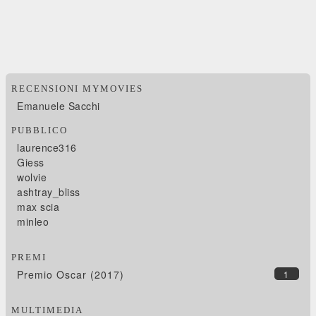
RECENSIONI MYMOVIES
Emanuele Sacchi
PUBBLICO
laurence316
Giess
wolvie
ashtray_bliss
max scia
minleo
PREMI
Premio Oscar (2017)
1
MULTIMEDIA