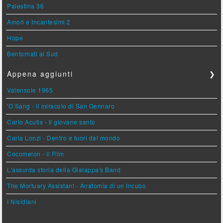
Palestina 36
Amori e Incantesimi 2
Hope
Bentornati al Sud
Appena aggiunti
❯
Valensole 1965
'O Sang - Il miracolo di San Gennaro
Carlo Acutis - Il giovane santo
Carla Lonzi - Dentro e fuori dal mondo
Cocomelon - Il Film
L'assurda storia della Gialappa's Band
The Mortuary Assistant - Anatomia di un Incubo
I Nisidiani