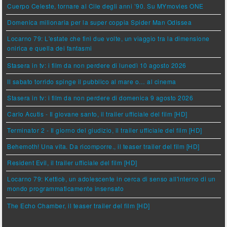
Cuerpo Celeste, tornare al Cile degli anni ’90. Su MYmovies ONE
Domenica milionaria per la super coppia Spider Man Odissea
Locarno 79: L'estate che finì due volte, un viaggio tra la dimensione
onirica e quella dei fantasmi
Stasera in tv: i film da non perdere di lunedì 10 agosto 2026
Il sabato torrido spinge il pubblico al mare o… al cinema
Stasera in tv: i film da non perdere di domenica 9 agosto 2026
Carlo Acutis - Il giovane santo, il trailer ufficiale del film [HD]
Terminator 2 - Il giorno del giudizio, il trailer ufficiale del film [HD]
Behemoth! Una vita. Da ricomporre., il teaser trailer del film [HD]
Resident Evil, il trailer ufficiale del film [HD]
Locarno 79: Ketticè, un adolescente in cerca di senso all'interno di un
mondo programmaticamente insensato
The Echo Chamber, il teaser trailer del film [HD]