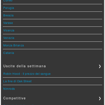
Cuneo
Perugia
Brescia
Varese
Vicenza
Venezia
Monza Brianza
Catania
Uscite della settimana
❯
Robin Hood - Il prezzo del sangue
La fine di Oak Street
Nimrods
Competitive
❯