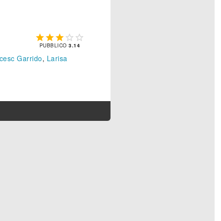





PUBBLICO
3.14
cesc Garrido
,
Larisa