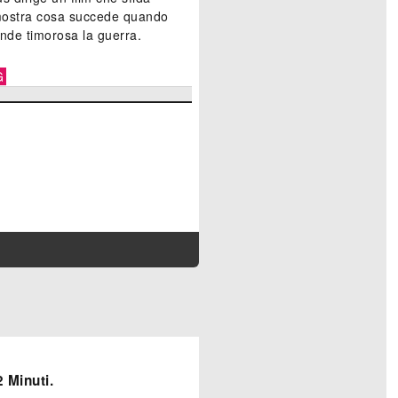
 mostra cosa succede quando
nde timorosa la guerra.
G
 Minuti.