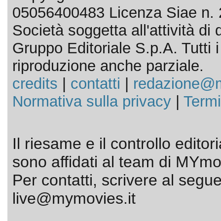
05056400483 Licenza Siae n. 
Società soggetta all'attività d
Gruppo Editoriale S.p.A. Tutti i d
riproduzione anche parziale.
credits
|
contatti
|
redazione@m
Normativa sulla privacy
|
Termi
Il riesame e il controllo editor
sono affidati al team di MYmov
Per contatti, scrivere al segue
live@mymovies.it