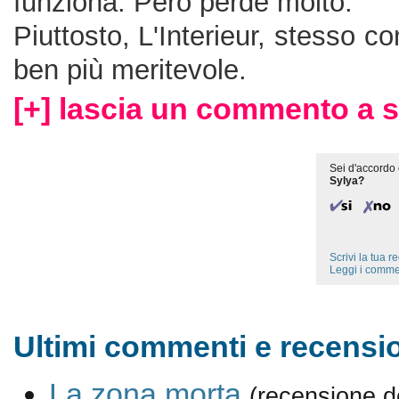
funziona. Però perde molto.
Piuttosto, L'Interieur, stesso co
ben più meritevole.
[+] lascia un commento a s
Sei d'accordo 
Sylya?
Scrivi la tua 
Leggi i comme
Ultimi commenti e recensio
La zona morta
(recensione d