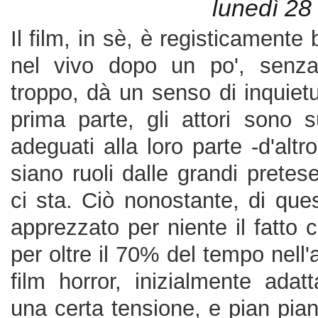
lunedì 28
Il film, in sè, è registicamente 
nel vivo dopo un po', senza
troppo, dà un senso di inquietu
prima parte, gli attori sono s
adeguati alla loro parte -d'alt
siano ruoli dalle grandi pretes
ci sta. Ciò nonostante, di que
apprezzato per niente il fatto 
per oltre il 70% del temp
o nell'
film horror, inizialmente adat
una certa tensione, e pian pia