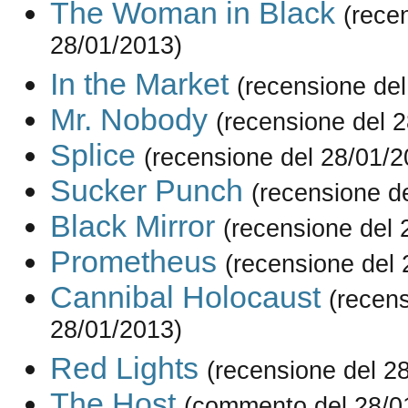
The Woman in Black
(rece
28/01/2013)
In the Market
(recensione de
Mr. Nobody
(recensione del 
Splice
(recensione del 28/01/2
Sucker Punch
(recensione d
Black Mirror
(recensione del 
Prometheus
(recensione del 
Cannibal Holocaust
(recens
28/01/2013)
Red Lights
(recensione del 2
The Host
(commento del 28/0