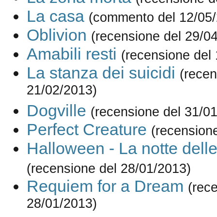
La casa
(commento del 12/05
Oblivion
(recensione del 29/0
Amabili resti
(recensione del
La stanza dei suicidi
(recen
21/02/2013)
Dogville
(recensione del 31/0
Perfect Creature
(recension
Halloween - La notte dell
(recensione del 28/01/2013)
Requiem for a Dream
(rec
28/01/2013)