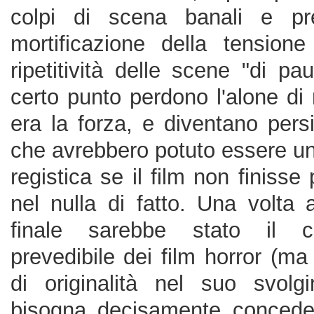
colpi di scena banali e prev
mortificazione della tensione
ripetitività delle scene "di p
certo punto perdono l'alone di
era la forza, e diventano per
che avrebbero potuto essere u
registica se il film non finisse
nel nulla di fatto. Una volta 
finale sarebbe stato il cl
prevedibile dei film horror (m
di originalità nel suo svolg
bisogna decisamente concede