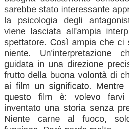
sarebbe stato interessante appr
la psicologia degli antagonis
viene lasciata all'ampia interp
spettatore. Così ampia che ci s
niente. Un'interpretazione 
guidata in una direzione prec
frutto della buona volontà di c
ai film un significato. Mentre i
questo film è: volevo farv
inventato una storia senza pre
Niente carne al fuoco, solo