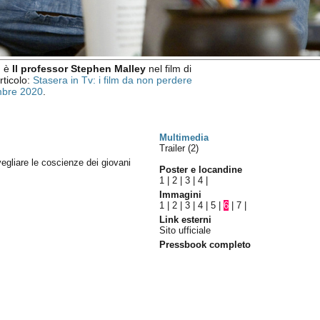
d
è
Il professor Stephen Malley
nel film di
articolo:
Stasera in Tv: i film da non perdere
mbre 2020
.
Multimedia
Trailer (2)
svegliare le coscienze dei giovani
Poster e locandine
1
|
2
|
3
|
4
|
Immagini
1
|
2
|
3
|
4
|
5
|
6
|
7
|
Link esterni
Sito ufficiale
Pressbook completo