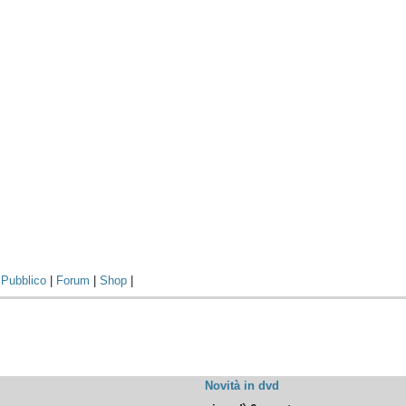
|
Pubblico
|
Forum
|
Shop
|
Novità in dvd