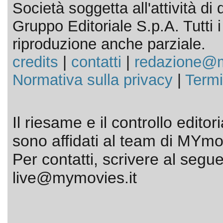
Società soggetta all'attività d
Gruppo Editoriale S.p.A. Tutti i d
riproduzione anche parziale.
credits
|
contatti
|
redazione@m
Normativa sulla privacy
|
Termi
Il riesame e il controllo editor
sono affidati al team di MYmov
Per contatti, scrivere al segue
live@mymovies.it