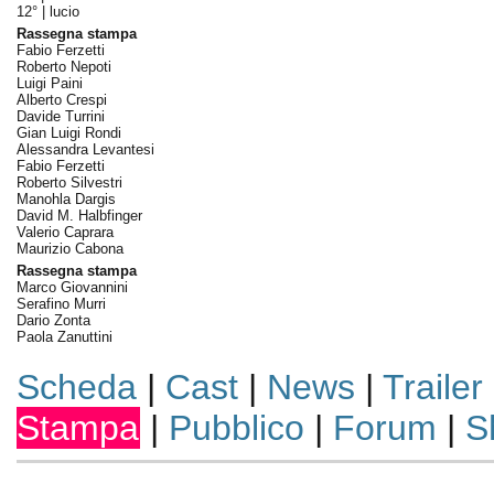
12° |
lucio
Rassegna stampa
Fabio Ferzetti
Roberto Nepoti
Luigi Paini
Alberto Crespi
Davide Turrini
Gian Luigi Rondi
Alessandra Levantesi
Fabio Ferzetti
Roberto Silvestri
Manohla Dargis
David M. Halbfinger
Valerio Caprara
Maurizio Cabona
Rassegna stampa
Marco Giovannini
Serafino Murri
Dario Zonta
Paola Zanuttini
Scheda
|
Cast
|
News
|
Trailer
Stampa
|
Pubblico
|
Forum
|
S