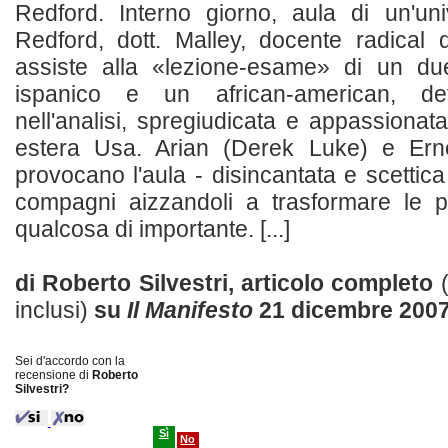
Redford. Interno giorno, aula di un'univ
Redford, dott. Malley, docente radical d
assiste alla «lezione-esame» di un due
ispanico e un african-american, de
nell'analisi, spregiudicata e appassionata, 
estera Usa. Arian (Derek Luke) e Ern
provocano l'aula - disincantata e scettic
compagni aizzandoli a trasformare le pr
qualcosa di importante. [...]
di Roberto Silvestri, articolo completo
inclusi)
su
Il Manifesto
21 dicembre 200
Sei d'accordo con la
recensione di
Roberto
Silvestri?
Sì
No