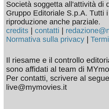
Società soggetta all'attività d
Gruppo Editoriale S.p.A. Tutti i d
riproduzione anche parziale.
credits
|
contatti
|
redazione@m
Normativa sulla privacy
|
Termi
Il riesame e il controllo editor
sono affidati al team di MYmov
Per contatti, scrivere al segue
live@mymovies.it