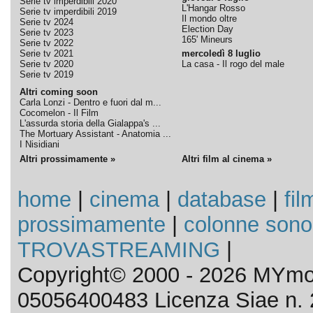
Serie tv imperdibili 2020
L'Hangar Rosso
Serie tv imperdibili 2019
Il mondo oltre
Serie tv 2024
Election Day
Serie tv 2023
165' Mineurs
Serie tv 2022
Serie tv 2021
mercoledì 8 luglio
Serie tv 2020
La casa - Il rogo del male
Serie tv 2019
Altri coming soon
Carla Lonzi - Dentro e fuori dal m...
Cocomelon - Il Film
L'assurda storia della Gialappa's ...
The Mortuary Assistant - Anatomia ...
I Nisidiani
Altri prossimamente »
Altri film al cinema »
home
|
cinema
|
database
|
fil
prossimamente
|
colonne sono
TROVASTREAMING
|
Copyright© 2000 - 2026 MYmov
05056400483 Licenza Siae n. 