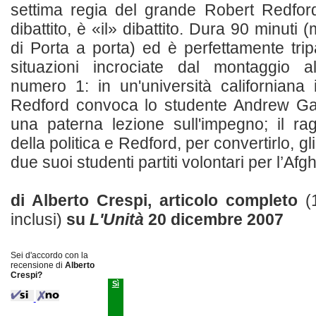
settima regia del grande Robert Redfor
dibattito, è «il» dibattito. Dura 90 minuti
di Porta a porta) ed è perfettamente tripar
situazioni incrociate dal montaggio al
numero 1: in un'università californiana 
Redford convoca lo studente Andrew Garf
una paterna lezione sull'impegno; il r
della politica e Redford, per convertirlo, gli
due suoi studenti partiti volontari per l’Afgha
di Alberto Crespi, articolo completo
(
inclusi)
su
L'Unità
20 dicembre 2007
Sei d'accordo con la
recensione di
Alberto
Crespi?
Sì