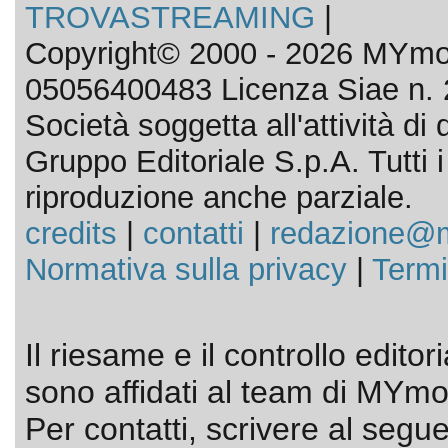
TROVASTREAMING
|
Copyright© 2000 - 2026 MYmov
05056400483 Licenza Siae n. 
Società soggetta all'attività d
Gruppo Editoriale S.p.A. Tutti i d
riproduzione anche parziale.
credits
|
contatti
|
redazione@m
Normativa sulla privacy
|
Termi
Il riesame e il controllo editor
sono affidati al team di MYmov
Per contatti, scrivere al segue