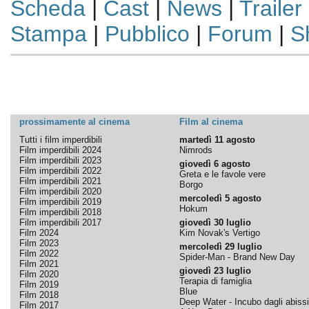
Scheda
|
Cast
|
News
|
Trailer
Stampa
|
Pubblico
|
Forum
|
S
prossimamente al cinema
Film al cinema
Tutti i film imperdibili
martedì 11 agosto
Film imperdibili 2024
Nimrods
Film imperdibili 2023
giovedì 6 agosto
Film imperdibili 2022
Greta e le favole vere
Film imperdibili 2021
Borgo
Film imperdibili 2020
mercoledì 5 agosto
Film imperdibili 2019
Hokum
Film imperdibili 2018
Film imperdibili 2017
giovedì 30 luglio
Film 2024
Kim Novak's Vertigo
Film 2023
mercoledì 29 luglio
Film 2022
Spider-Man - Brand New Day
Film 2021
giovedì 23 luglio
Film 2020
Terapia di famiglia
Film 2019
Blue
Film 2018
Deep Water - Incubo dagli abissi
Film 2017