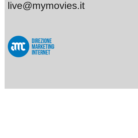
live@mymovies.it