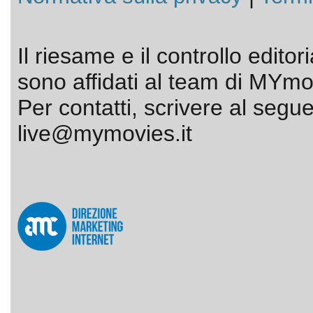
Il riesame e il controllo editor
sono affidati al team di MYmov
Per contatti, scrivere al segue
live@mymovies.it