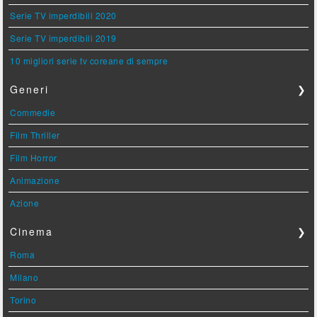
Serie TV imperdibili 2020
Serie TV imperdibili 2019
10 migliori serie tv coreane di sempre
Generi
❯
Commedie
Film Thriller
Film Horror
Animazione
Azione
Cinema
❯
Roma
Milano
Torino