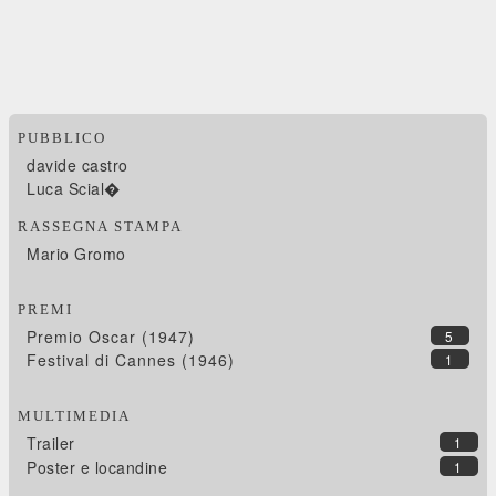
PUBBLICO
davide castro
Luca Scial�
RASSEGNA STAMPA
Mario Gromo
PREMI
Premio Oscar (1947)
5
Festival di Cannes (1946)
1
MULTIMEDIA
Trailer
1
Poster e locandine
1