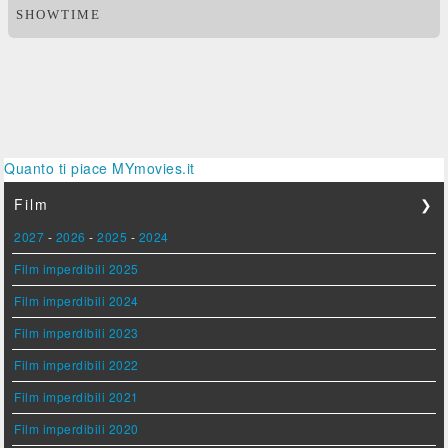
SHOWTIME
Quanto ti piace MYmovies.it
Film
❯
2027
-
2026
-
2025
-
2024
Film imperdibili 2025
Film imperdibili 2024
Film imperdibili 2023
Film imperdibili 2022
Film imperdibili 2021
Film imperdibili 2020