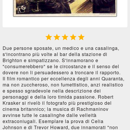





Due persone sposate, un medico e una casalinga,
s'incontrano più volte al bar della stazione di
Brighton e simpatizzano. S'innamorano e
"consumerebbero" se le circostanze e il senso del
dovere non li persuadessero a troncare il rapporto.
Il film romantico per eccellenza degli anni Quaranta,
ma non zuccheroso, non fumettistico, anzi realistico
e spesso sgradevole nella descrizione dei
personaggi e della loro timida passione. Robert
Krasker si rivelò il fotografo più prestigioso del
cinema britannico; la musica di Rachmaninov
avvinse tutte le casalinghe dalle velleità
extraconiugali. Esemplare la prova di Celia
Johnson e di Trevor Howard, due innamorati "non