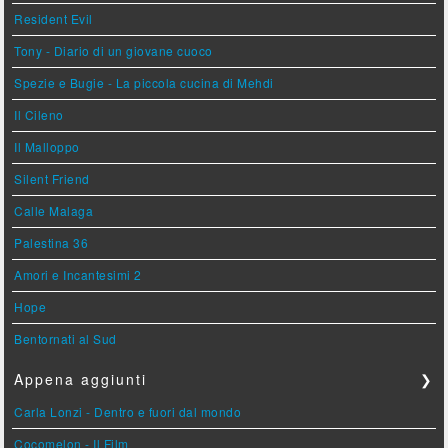
Resident Evil
Tony - Diario di un giovane cuoco
Spezie e Bugie - La piccola cucina di Mehdi
Il Cileno
Il Malloppo
Silent Friend
Calle Malaga
Palestina 36
Amori e Incantesimi 2
Hope
Bentornati al Sud
Appena aggiunti
❯
Carla Lonzi - Dentro e fuori dal mondo
Cocomelon - Il Film