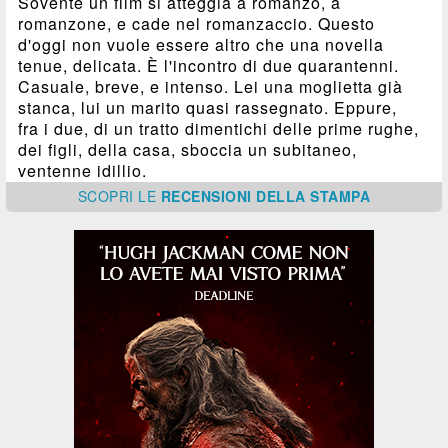
Sovente un film si atteggia a romanzo, a
romanzone, e cade nel romanzaccio. Questo
d'oggi non vuole essere altro che una novella
tenue, delicata. È l'incontro di due quarantenni.
Casuale, breve, e intenso. Lei una moglietta già
stanca, lui un marito quasi rassegnato. Eppure,
fra i due, di un tratto dimentichi delle prime rughe,
dei figli, della casa, sboccia un subitaneo,
ventenne idillio.
SCOPRI
LE
RECENSIONI DELLA STAMPA