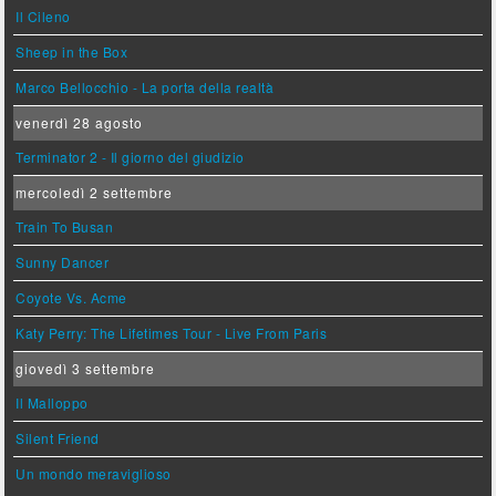
Il Cileno
Sheep in the Box
Marco Bellocchio - La porta della realtà
venerdì 28 agosto
Terminator 2 - Il giorno del giudizio
mercoledì 2 settembre
Train To Busan
Sunny Dancer
Coyote Vs. Acme
Katy Perry: The Lifetimes Tour - Live From Paris
giovedì 3 settembre
Il Malloppo
Silent Friend
Un mondo meraviglioso