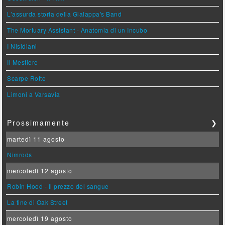
L'assurda storia della Gialappa's Band
The Mortuary Assistant - Anatomia di un Incubo
I Nisidiani
Il Mestiere
Scarpe Rotte
Limoni a Varsavia
Prossimamente
❯
martedì 11 agosto
Nimrods
mercoledì 12 agosto
Robin Hood - Il prezzo del sangue
La fine di Oak Street
mercoledì 19 agosto