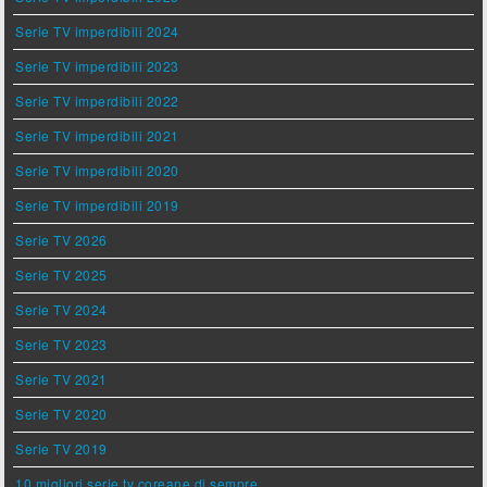
Serie TV imperdibili 2024
Serie TV imperdibili 2023
Serie TV imperdibili 2022
Serie TV imperdibili 2021
Serie TV imperdibili 2020
Serie TV imperdibili 2019
Serie TV 2026
Serie TV 2025
Serie TV 2024
Serie TV 2023
Serie TV 2021
Serie TV 2020
Serie TV 2019
10 migliori serie tv coreane di sempre