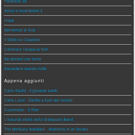
Palestina 36
Amori e Incantesimi 2
Hope
Bentornati al Sud
Il Gatto col Cappello
Cambiare l'acqua ai fiori
Se domani non torno
Succederà questa notte
Appena aggiunti
Carlo Acutis - Il giovane santo
Carla Lonzi - Dentro e fuori dal mondo
Cocomelon - Il Film
L'assurda storia della Gialappa's Band
The Mortuary Assistant - Anatomia di un Incubo