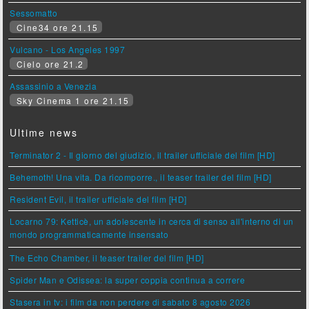
Sessomatto
Cine34 ore 21.15
Vulcano - Los Angeles 1997
Cielo ore 21.2
Assassinio a Venezia
Sky Cinema 1 ore 21.15
Ultime news
Terminator 2 - Il giorno del giudizio, il trailer ufficiale del film [HD]
Behemoth! Una vita. Da ricomporre., il teaser trailer del film [HD]
Resident Evil, il trailer ufficiale del film [HD]
Locarno 79: Ketticè, un adolescente in cerca di senso all'interno di un
mondo programmaticamente insensato
The Echo Chamber, il teaser trailer del film [HD]
Spider Man e Odissea: la super coppia continua a correre
Stasera in tv: i film da non perdere di sabato 8 agosto 2026