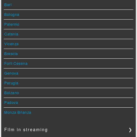
Bari
Bologna
Palermo
Catania
Vicenza
Brescia
Forlì Cesena
Genova
Perugia
Bolzano
Padova
Monza Brianza
Film in streaming
❯