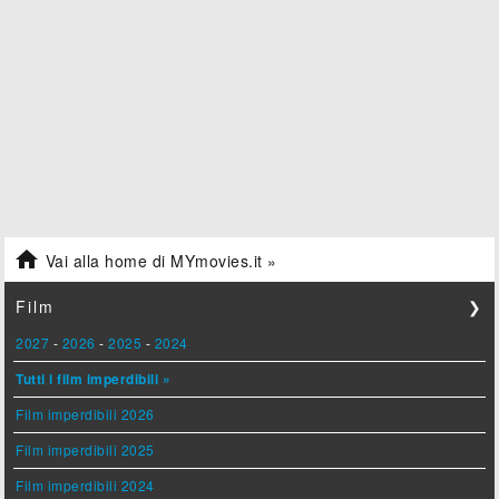

Vai alla home di MYmovies.it »
Film
❯
2027
-
2026
-
2025
-
2024
Tutti i film imperdibili »
Film imperdibili 2026
Film imperdibili 2025
Film imperdibili 2024