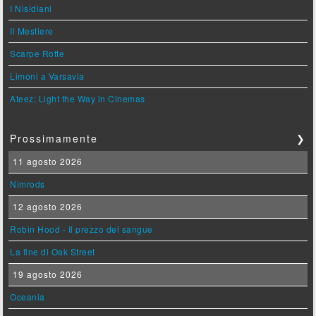
I Nisidiani
Il Mestiere
Scarpe Rotte
Limoni a Varsavia
Ateez: Light the Way in Cinemas
Prossimamente
❯
11 agosto 2026
Nimrods
12 agosto 2026
Robin Hood - Il prezzo del sangue
La fine di Oak Street
19 agosto 2026
Oceania