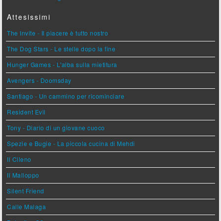
Attesissimi
The Invite - Il piacere è tutto nostro
The Dog Stars - Le stelle dopo la fine
Hunger Games - L'alba sulla mietitura
Avengers - Doomsday
Santiago - Un cammino per ricominciare
Resident Evil
Tony - Diario di un giovane cuoco
Spezie e Bugie - La piccola cucina di Mehdi
Il Cileno
Il Malloppo
Silent Friend
Calle Malaga