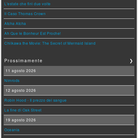
L'estate che finì due volte
Il Caso Thomas Crown
Atcha Atcha
Ah Que le Bonheur Est Proche!
Chiikawa the Movie: The Secret of Mermaid Island
Prossimamente
❯
11 agosto 2026
Nimrods
12 agosto 2026
Robin Hood - Il prezzo del sangue
La fine di Oak Street
19 agosto 2026
Oceania