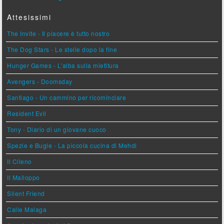
Attesissimi
The Invite - Il piacere è tutto nostro
The Dog Stars - Le stelle dopo la fine
Hunger Games - L'alba sulla mietitura
Avengers - Doomsday
Santiago - Un cammino per ricominciare
Resident Evil
Tony - Diario di un giovane cuoco
Spezie e Bugie - La piccola cucina di Mehdi
Il Cileno
Il Malloppo
Silent Friend
Calle Malaga