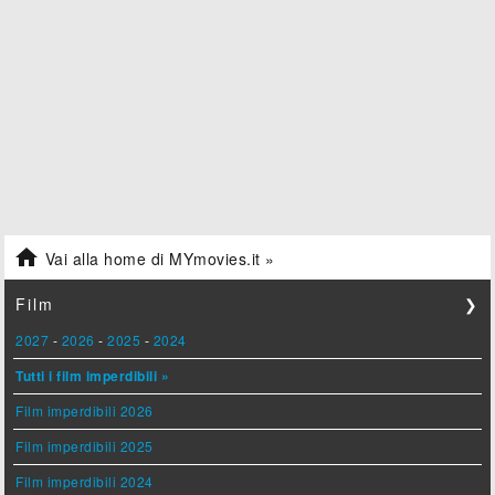

Vai alla home di MYmovies.it »
Film
❯
2027
-
2026
-
2025
-
2024
Tutti i film imperdibili »
Film imperdibili 2026
Film imperdibili 2025
Film imperdibili 2024