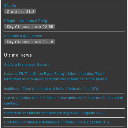
Siberia
Cielo ore 21.2
Chopin - Notturno a Parigi
Sky Cinema 1 ore 22.55
Andiamo a quel paese
Sky Cinema 1 ore 21.15
Ultime news
Addio a Francesco Guccini
Locarno 79: The Green Eyes, Fanny Liatard e Jérémy Trouilh
affrontano la loro opera seconda con grande tensione morale
Insidious - Fuori dall'altrove, il trailer finale del film [HD]
Grazie a Spider-Man e Odissea il box office 2026 supera i 50 milioni di
spettatori
Stasera in tv: i film da non perdere di giovedì 6 agosto 2026
Un tranquillo funerale di famiglia, il trailer ufficiale del film [HD]