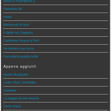
Amori e Incantesimi 2
Palestina 36
Hope
Bentornati al Sud
Il Gatto col Cappello
Cambiare l'acqua ai fiori
Se domani non torno
Succederà questa notte
Appena aggiunti
Queen Budapest
Linkin Park: Unshatter
Zustissia
La leggenda del deserto
Fame d'aria