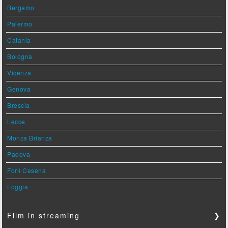
Bergamo
Palermo
Catania
Bologna
Vicenza
Genova
Brescia
Lecce
Monza Brianza
Padova
Forlì Cesena
Foggia
Film in streaming
❯