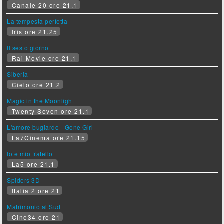
Canale 20 ore 21.1
La tempesta perfetta
Iris ore 21.25
Il sesto giorno
Rai Movie ore 21.1
Siberia
Cielo ore 21.2
Magic in the Moonlight
Twenty Seven ore 21.1
L'amore bugiardo - Gone Girl
La7Cinema ore 21.15
Io e mio fratello
La5 ore 21.1
Spiders 3D
Italia 2 ore 21
Matrimonio al Sud
Cine34 ore 21