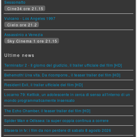
Sessomatto
Cine34 ore 21.15
Vulcano - Los Angeles 1997
Cielo ore 21.2
Assassinio a Venezia
Sky Cinema 1 ore 21.15
Ultime news
Terminator 2 - Il giorno del giudizio, il trailer ufficiale del film [HD]
Behemoth! Una vita. Da ricomporre., il teaser trailer del film [HD]
Resident Evil, il trailer ufficiale del film [HD]
Locarno 79: Ketticè, un adolescente in cerca di senso all'interno di un
mondo programmaticamente insensato
The Echo Chamber, il teaser trailer del film [HD]
Spider Man e Odissea: la super coppia continua a correre
Stasera in tv: i film da non perdere di sabato 8 agosto 2026