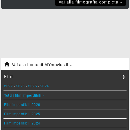
Vai alla filmografia completa »

Vai alla home di MYmovies.it »
Film
❯
2027
-
2026
-
2025
-
2024
Tutti i film imperdibili »
Film imperdibili 2026
Film imperdibili 2025
Film imperdibili 2024