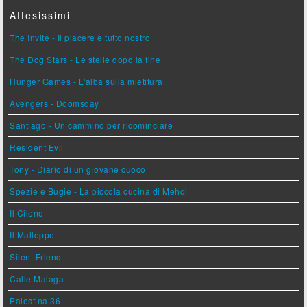
Attesissimi
The Invite - Il piacere è tutto nostro
The Dog Stars - Le stelle dopo la fine
Hunger Games - L'alba sulla mietitura
Avengers - Doomsday
Santiago - Un cammino per ricominciare
Resident Evil
Tony - Diario di un giovane cuoco
Spezie e Bugie - La piccola cucina di Mehdi
Il Cileno
Il Malloppo
Silent Friend
Calle Malaga
Palestina 36