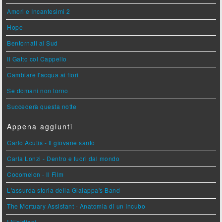
Amori e Incantesimi 2
Hope
Bentornati al Sud
Il Gatto col Cappello
Cambiare l'acqua ai fiori
Se domani non torno
Succederà questa notte
Appena aggiunti
Carlo Acutis - Il giovane santo
Carla Lonzi - Dentro e fuori dal mondo
Cocomelon - Il Film
L'assurda storia della Gialappa's Band
The Mortuary Assistant - Anatomia di un Incubo
I Nisidiani