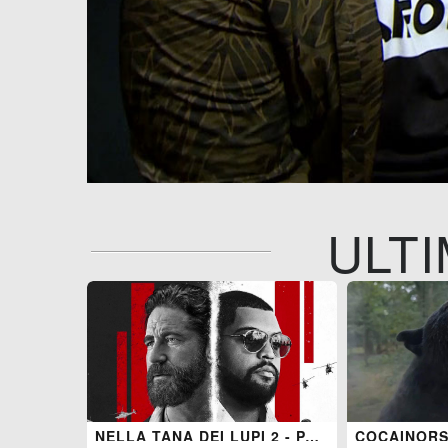
ULTI
NELLA TANA DEI LUPI 2 - PANTERA
COCAINOR