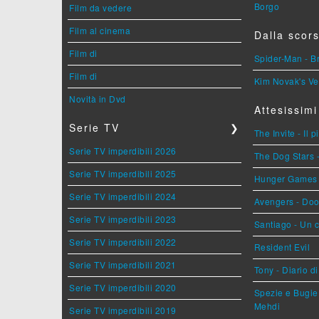
Borgo
Film da vedere
Film al cinema
Dalla scors
Film di
Spider-Man - 
Film di
Kim Novak's Ve
Novità in Dvd
Attesissimi
Serie TV
❯
The Invite - Il 
Serie TV imperdibili 2026
The Dog Stars -
Serie TV imperdibili 2025
Hunger Games - 
Serie TV imperdibili 2024
Avengers - Do
Serie TV imperdibili 2023
Santiago - Un 
Serie TV imperdibili 2022
Resident Evil
Serie TV imperdibili 2021
Tony - Diario d
Serie TV imperdibili 2020
Spezie e Bugie 
Mehdi
Serie TV imperdibili 2019