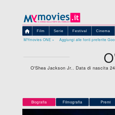

Film
Serie
Festival
Cinema
MYmovies ONE »
Aggiungi alle fonti preferite Go
O
O'Shea Jackson Jr.. Data di nascita 24
Biografia
Filmografia
Premi