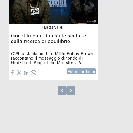
INCONTRI
Godzilla è un film sulle scelte e
sulla ricerca di equilibrio
O'Shea Jackson Jr. e Millie Bobby Brown
raccontano il messaggio di fondo di
Godzilla II: King of the Monsters. Al
cinema.
Vai all'articolo