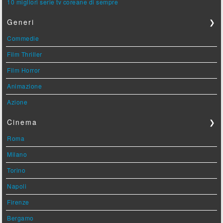
10 migliori serie tv coreane di sempre
Generi
❯
Commedie
Film Thriller
Film Horror
Animazione
Azione
Cinema
❯
Roma
Milano
Torino
Napoli
Firenze
Bergamo