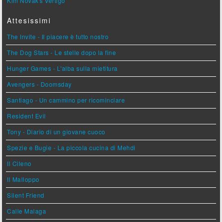
Kim Novak's Vertigo
Attesissimi
The Invite - Il piacere è tutto nostro
The Dog Stars - Le stelle dopo la fine
Hunger Games - L'alba sulla mietitura
Avengers - Doomsday
Santiago - Un cammino per ricominciare
Resident Evil
Tony - Diario di un giovane cuoco
Spezie e Bugie - La piccola cucina di Mehdi
Il Cileno
Il Malloppo
Silent Friend
Calle Malaga