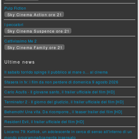
Pulp Fiction
Sky Cinema Action ore 21
I peccatori
Sky Cinema Suspence ore 21
Cattivissimo Me 2
Sky Cinema Family ore 21
Ultime news
Il sabato torrido spinge il pubblico al mare o… al cinema
Stasera in tv: i film da non perdere di domenica 9 agosto 2026
Carlo Acutis - Il giovane santo, il trailer ufficiale del film [HD]
Terminator 2 - Il giorno del giudizio, il trailer ufficiale del film [HD]
Behemoth! Una vita. Da ricomporre., il teaser trailer del film [HD]
Resident Evil, il trailer ufficiale del film [HD]
Locarno 79: Ketticè, un adolescente in cerca di senso all'interno di un
mondo programmaticamente insensato