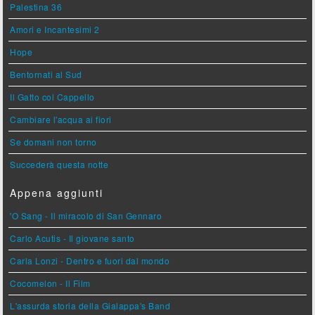
Palestina 36
Amori e Incantesimi 2
Hope
Bentornati al Sud
Il Gatto col Cappello
Cambiare l'acqua ai fiori
Se domani non torno
Succederà questa notte
Appena aggiunti
'O Sang - Il miracolo di San Gennaro
Carlo Acutis - Il giovane santo
Carla Lonzi - Dentro e fuori dal mondo
Cocomelon - Il Film
L'assurda storia della Gialappa's Band