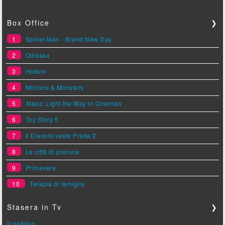
Box Office
❯
1
Spider-Man - Brand New Day
2
Odissea
3
Hokum
4
Minions & Monsters
5
Ateez: Light the Way in Cinemas
6
Toy Story 5
7
Il Diavolo veste Prada 2
8
Le città di pianura
9
Primavera
10
Terapia di famiglia
Stasera in Tv
❯
Il padrino