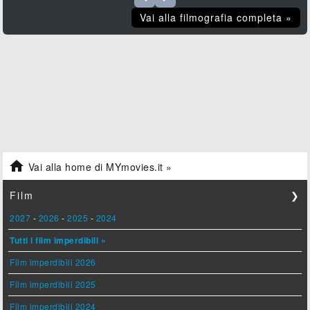
Vai alla filmografia completa »

Vai alla home di MYmovies.it »
Film
❯
2027
-
2026
-
2025
-
2024
Tutti i film imperdibili »
Film imperdibili 2026
Film imperdibili 2025
Film imperdibili 2024