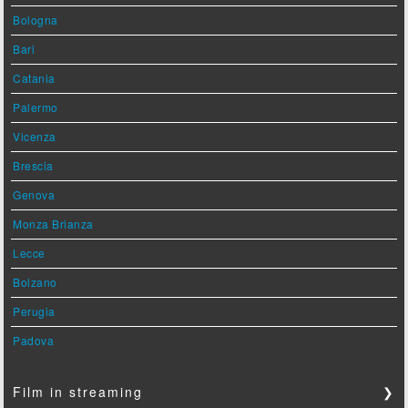
Bologna
Bari
Catania
Palermo
Vicenza
Brescia
Genova
Monza Brianza
Lecce
Bolzano
Perugia
Padova
Film in streaming
❯