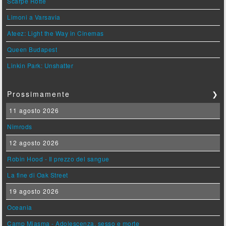
Scarpe Rotte
Limoni a Varsavia
Ateez: Light the Way in Cinemas
Queen Budapest
Linkin Park: Unshatter
Prossimamente
❯
11 agosto 2026
Nimrods
12 agosto 2026
Robin Hood - Il prezzo del sangue
La fine di Oak Street
19 agosto 2026
Oceania
Camp Miasma - Adolescenza, sesso e morte