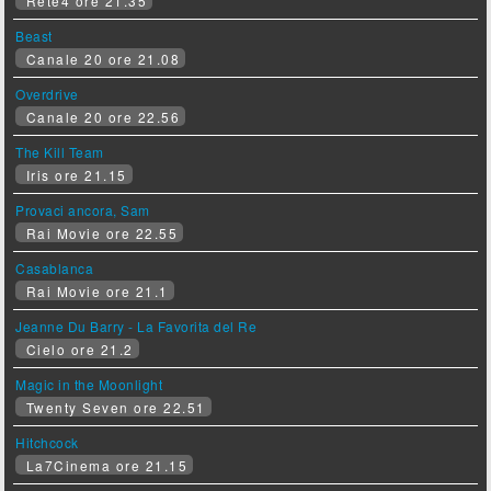
Rete4 ore 21.35
Beast
Canale 20 ore 21.08
Overdrive
Canale 20 ore 22.56
The Kill Team
Iris ore 21.15
Provaci ancora, Sam
Rai Movie ore 22.55
Casablanca
Rai Movie ore 21.1
Jeanne Du Barry - La Favorita del Re
Cielo ore 21.2
Magic in the Moonlight
Twenty Seven ore 22.51
Hitchcock
La7Cinema ore 21.15