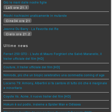
Giù le mani dalle nostre figlie
La5 ore 21.1
Ricchi ricchissimi praticamente in mutande
Cine34 ore 21
Jeanne Du Barry - La Favorita del Re
Cielo ore 21.2
Ultime news
Ferrari 250 GTO - L'auto di Mauro Forghieri che Salvò Maranello, il
trailer ufficiale del film [HD]
Couture, il trailer ufficiale del film [HD]
Nimrods, più che un biopic celebrativo una commedia coming of age
Locarno 79: Armony, Albertini si fa cantore di tutto ciò che è marginale
e minoritario
Coyote Vs. Acme, il nuovo trailer del film [HD]
Hokum è sul podio, insieme a Spider Man e Odissea