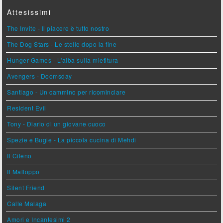
Attesissimi
The Invite - Il piacere è tutto nostro
The Dog Stars - Le stelle dopo la fine
Hunger Games - L'alba sulla mietitura
Avengers - Doomsday
Santiago - Un cammino per ricominciare
Resident Evil
Tony - Diario di un giovane cuoco
Spezie e Bugie - La piccola cucina di Mehdi
Il Cileno
Il Malloppo
Silent Friend
Calle Malaga
Amori e Incantesimi 2