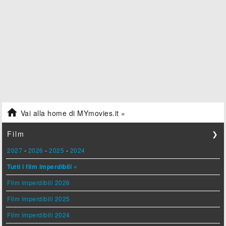

Vai alla home di MYmovies.it »
Film
❯
2027
-
2026
-
2025
-
2024
Tutti i film imperdibili »
Film imperdibili 2026
Film imperdibili 2025
Film imperdibili 2024