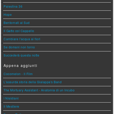
Palestina 36
Hope
Bentornati al Sud
Il Gatto col Cappello
Cambiare l'acqua ai fiori
Se domani non torno
Succederà questa notte
Appena aggiunti
Cocomelon - Il Film
L'assurda storia della Gialappa's Band
The Mortuary Assistant - Anatomia di un Incubo
I Nisidiani
Il Mestiere