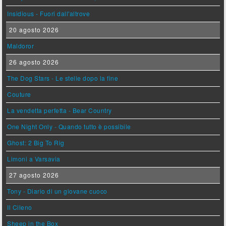
Insidious - Fuori dall'altrove
20 agosto 2026
Maldoror
26 agosto 2026
The Dog Stars - Le stelle dopo la fine
Couture
La vendetta perfetta - Bear Country
One Night Only - Quando tutto è possibile
Ghost: 2 Big To Rig
Limoni a Varsavia
27 agosto 2026
Tony - Diario di un giovane cuoco
Il Cileno
Sheep in the Box