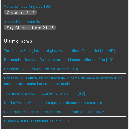
Vulcano - Los Angeles 1997
Cielo ore 21.2
Assassinio a Venezia
Sky Cinema 1 ore 21.15
Ultime news
Terminator 2 - Il giorno del giudizio, il trailer ufficiale del film [HD]
Behemoth! Una vita. Da ricomporre., il teaser trailer del film [HD]
Resident Evil, il trailer ufficiale del film [HD]
Locarno 79: Ketticè, un adolescente in cerca di senso all'interno di un
mondo programmaticamente insensato
The Echo Chamber, il teaser trailer del film [HD]
Spider Man e Odissea: la super coppia continua a correre
Stasera in tv: i film da non perdere di sabato 8 agosto 2026
Clayface, il trailer ufficiale del film [HD]