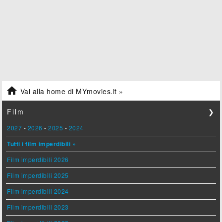

Vai alla home di MYmovies.it »
Film
❯
2027
-
2026
-
2025
-
2024
Tutti i film imperdibili »
Film imperdibili 2026
Film imperdibili 2025
Film imperdibili 2024
Film imperdibili 2023