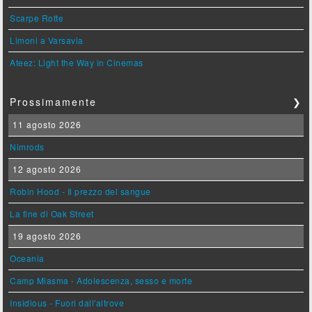
Scarpe Rotte
Limoni a Varsavia
Ateez: Light the Way in Cinemas
Prossimamente
❯
11 agosto 2026
Nimrods
12 agosto 2026
Robin Hood - Il prezzo del sangue
La fine di Oak Street
19 agosto 2026
Oceania
Camp Miasma - Adolescenza, sesso e morte
Insidious - Fuori dall'altrove