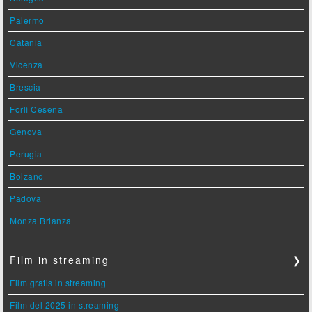
Palermo
Catania
Vicenza
Brescia
Forlì Cesena
Genova
Perugia
Bolzano
Padova
Monza Brianza
Film in streaming
❯
Film gratis in streaming
Film del 2025 in streaming