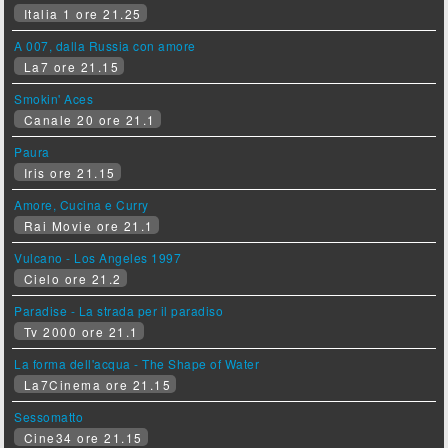
Italia 1 ore 21.25
A 007, dalla Russia con amore
La7 ore 21.15
Smokin' Aces
Canale 20 ore 21.1
Paura
Iris ore 21.15
Amore, Cucina e Curry
Rai Movie ore 21.1
Vulcano - Los Angeles 1997
Cielo ore 21.2
Paradise - La strada per il paradiso
Tv 2000 ore 21.1
La forma dell'acqua - The Shape of Water
La7Cinema ore 21.15
Sessomatto
Cine34 ore 21.15