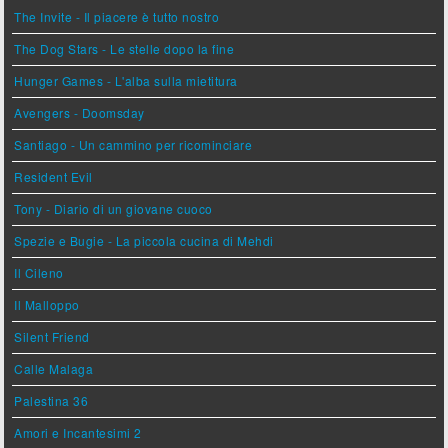
The Invite - Il piacere è tutto nostro
The Dog Stars - Le stelle dopo la fine
Hunger Games - L'alba sulla mietitura
Avengers - Doomsday
Santiago - Un cammino per ricominciare
Resident Evil
Tony - Diario di un giovane cuoco
Spezie e Bugie - La piccola cucina di Mehdi
Il Cileno
Il Malloppo
Silent Friend
Calle Malaga
Palestina 36
Amori e Incantesimi 2