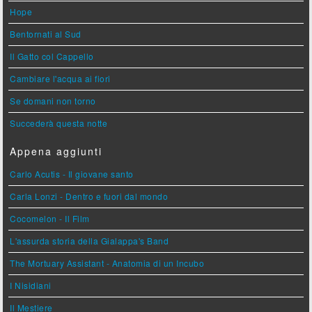
Hope
Bentornati al Sud
Il Gatto col Cappello
Cambiare l'acqua ai fiori
Se domani non torno
Succederà questa notte
Appena aggiunti
Carlo Acutis - Il giovane santo
Carla Lonzi - Dentro e fuori dal mondo
Cocomelon - Il Film
L'assurda storia della Gialappa's Band
The Mortuary Assistant - Anatomia di un Incubo
I Nisidiani
Il Mestiere