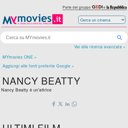
Parte del gruppo
e
Vai alla ricerca avanzata »
MYmovies ONE »
Aggiungi alle fonti preferite Google »
NANCY BEATTY
Nancy Beatty è un'attrice
ULTIMI FILM