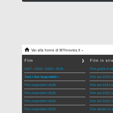

Vai alla home di MYmovies.it »
Film
❯
Film in st
2027
-
2026
-
2025
-
2024
Film gratis in 
Tutti i film imperdibili »
Film del 2025 i
Film imperdibili 2026
Film del 2024 i
Film imperdibili 2025
Film del 2023 i
Film imperdibili 2024
Film del 2022 i
Film imperdibili 2023
Film italiani in