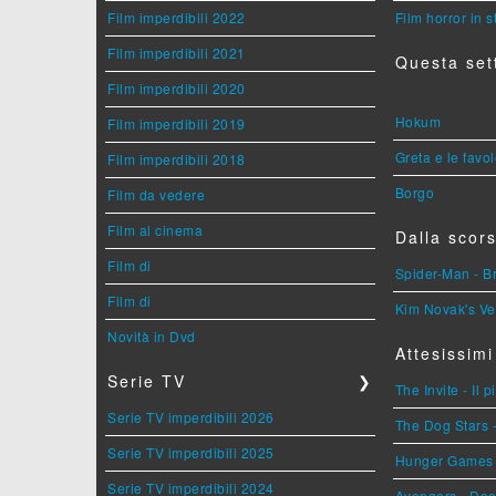
Film imperdibili 2022
Film horror in 
Film imperdibili 2021
Questa set
Film imperdibili 2020
Hokum
Film imperdibili 2019
Greta e le favo
Film imperdibili 2018
Borgo
Film da vedere
Film al cinema
Dalla scors
Film di
Spider-Man - 
Film di
Kim Novak's Ve
Novità in Dvd
Attesissimi
Serie TV
❯
The Invite - Il 
Serie TV imperdibili 2026
The Dog Stars -
Serie TV imperdibili 2025
Hunger Games - 
Serie TV imperdibili 2024
Avengers - Do