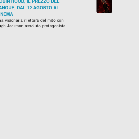
OBIN HOOD, IL PREZZO DEL
ANGUE, DAL 12 AGOSTO AL
INEMA
a visionaria rilettura del mito con
ugh Jackman assoluto protagonista.