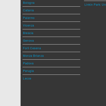
Bologna
Linkin Park: Un
Catania
Palermo
Vicenza
Brescia
Genova
Forlì Cesena
Monza Brianza
Padova
Perugia
Lecce