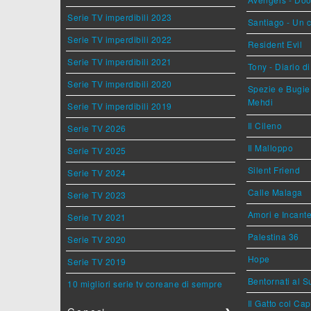
Serie TV imperdibili 2023
Santiago - Un 
Serie TV imperdibili 2022
Resident Evil
Serie TV imperdibili 2021
Tony - Diario d
Serie TV imperdibili 2020
Spezie e Bugie 
Mehdi
Serie TV imperdibili 2019
Il Cileno
Serie TV 2026
Il Malloppo
Serie TV 2025
Silent Friend
Serie TV 2024
Calle Malaga
Serie TV 2023
Amori e Incant
Serie TV 2021
Palestina 36
Serie TV 2020
Hope
Serie TV 2019
Bentornati al S
10 migliori serie tv coreane di sempre
Il Gatto col Ca