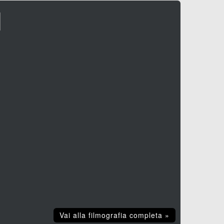
I
Vai alla filmografia completa »