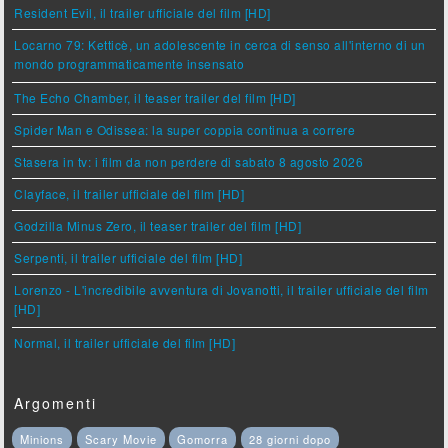
Resident Evil, il trailer ufficiale del film [HD]
Locarno 79: Ketticè, un adolescente in cerca di senso all'interno di un
mondo programmaticamente insensato
The Echo Chamber, il teaser trailer del film [HD]
Spider Man e Odissea: la super coppia continua a correre
Stasera in tv: i film da non perdere di sabato 8 agosto 2026
Clayface, il trailer ufficiale del film [HD]
Godzilla Minus Zero, il teaser trailer del film [HD]
Serpenti, il trailer ufficiale del film [HD]
Lorenzo - L'incredibile avventura di Jovanotti, il trailer ufficiale del film
[HD]
Normal, il trailer ufficiale del film [HD]
Argomenti
Minions
Scary Movie
Gomorra
28 giorni dopo