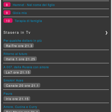
8
Hamnet - Nel nome del figlio
9
Gioia mia
10
Terapia di famiglia
Stasera in Tv
❯
Per qualche dollaro in più
RaiTre ore 21.3
Ritorno al futuro
Italia 1 ore 21.25
A 007, dalla Russia con amore
La7 ore 21.15
Smokin' Aces
Canale 20 ore 21.1
Paura
Iris ore 21.15
Amore, Cucina e Curry
Rai Movie ore 21.1