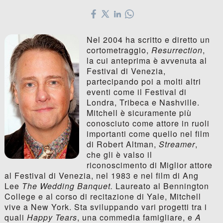
Nel 2004 ha scritto e diretto un
cortometraggio,
Resurrection
,
la cui anteprima è avvenuta al
Festival di Venezia,
partecipando poi a molti altri
eventi come il Festival di
Londra, Tribeca e Nashville.
Mitchell è sicuramente più
conosciuto come attore in ruoli
importanti come quello nel film
di Robert Altman,
Streamer
,
che gli è valso il
riconoscimento di Miglior attore
al Festival di Venezia, nel 1983 e nel film di Ang
Lee
The Wedding Banquet.
Laureato al Bennington
College e al corso di recitazione di Yale, Mitchell
vive a New York. Sta sviluppando vari progetti tra i
quali
Happy Tears
, una commedia famigliare, e
A