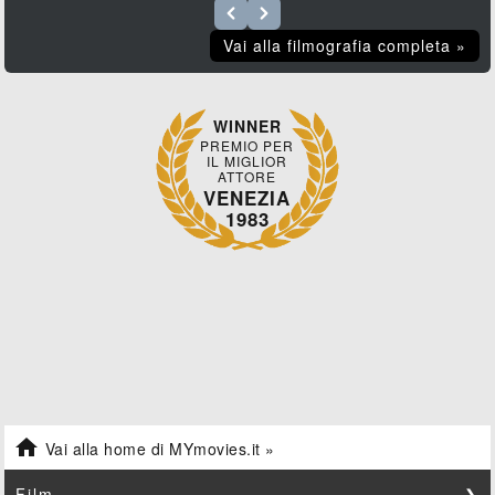
Vai alla filmografia completa »
WINNER
PREMIO PER
IL MIGLIOR
ATTORE
VENEZIA
1983

Vai alla home di MYmovies.it »
Film
❯