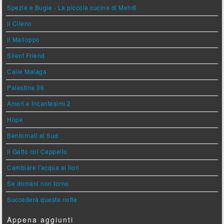
Spezie e Bugie - La piccola cucina di Mehdi
Il Cileno
Il Malloppo
Silent Friend
Calle Malaga
Palestina 36
Amori e Incantesimi 2
Hope
Bentornati al Sud
Il Gatto col Cappello
Cambiare l'acqua ai fiori
Se domani non torno
Succederà questa notte
Appena aggiunti