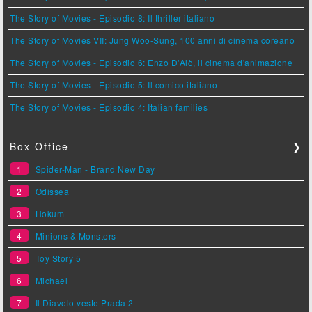
The Story of Movies - Episodio 8: Il thriller italiano
The Story of Movies VII: Jung Woo-Sung, 100 anni di cinema coreano
The Story of Movies - Episodio 6: Enzo D'Alò, il cinema d'animazione
The Story of Movies - Episodio 5: Il comico italiano
The Story of Movies - Episodio 4: Italian families
Box Office
❯
1
Spider-Man - Brand New Day
2
Odissea
3
Hokum
4
Minions & Monsters
5
Toy Story 5
6
Michael
7
Il Diavolo veste Prada 2