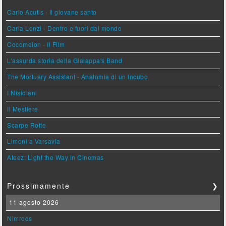
Carlo Acutis - Il giovane santo
Carla Lonzi - Dentro e fuori dal mondo
Cocomelon - Il Film
L'assurda storia della Gialappa's Band
The Mortuary Assistant - Anatomia di un Incubo
I Nisidiani
Il Mestiere
Scarpe Rotte
Limoni a Varsavia
Ateez: Light the Way in Cinemas
Prossimamente
❯
11 agosto 2026
Nimrods