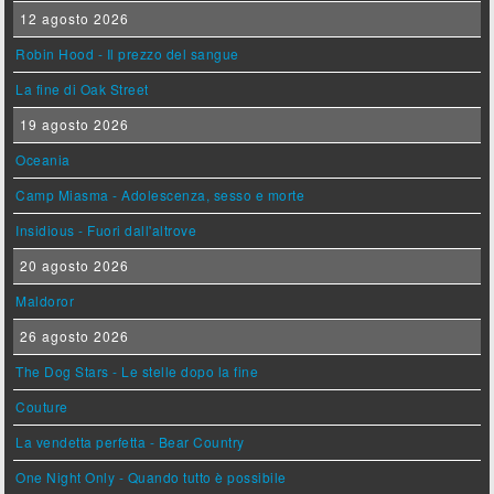
12 agosto 2026
Robin Hood - Il prezzo del sangue
La fine di Oak Street
19 agosto 2026
Oceania
Camp Miasma - Adolescenza, sesso e morte
Insidious - Fuori dall'altrove
20 agosto 2026
Maldoror
26 agosto 2026
The Dog Stars - Le stelle dopo la fine
Couture
La vendetta perfetta - Bear Country
One Night Only - Quando tutto è possibile