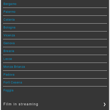
Bergamo
Palermo
Catania
Bologna
Vicenza
Genova
Brescia
Lecce
Monza Brianza
Padova
Forlì Cesena
Foggia
Film in streaming
❯