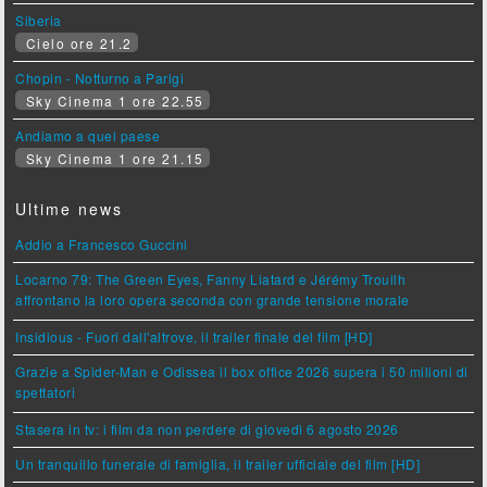
Siberia
Cielo ore 21.2
Chopin - Notturno a Parigi
Sky Cinema 1 ore 22.55
Andiamo a quel paese
Sky Cinema 1 ore 21.15
Ultime news
Addio a Francesco Guccini
Locarno 79: The Green Eyes, Fanny Liatard e Jérémy Trouilh
affrontano la loro opera seconda con grande tensione morale
Insidious - Fuori dall'altrove, il trailer finale del film [HD]
Grazie a Spider-Man e Odissea il box office 2026 supera i 50 milioni di
spettatori
Stasera in tv: i film da non perdere di giovedì 6 agosto 2026
Un tranquillo funerale di famiglia, il trailer ufficiale del film [HD]