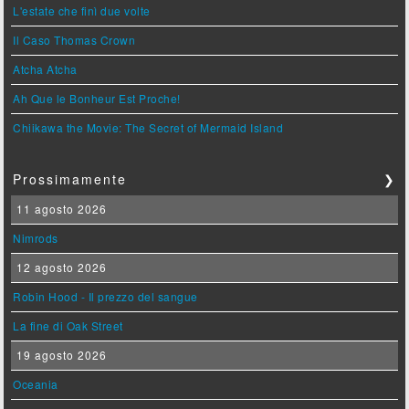
L'estate che finì due volte
Il Caso Thomas Crown
Atcha Atcha
Ah Que le Bonheur Est Proche!
Chiikawa the Movie: The Secret of Mermaid Island
Prossimamente
❯
11 agosto 2026
Nimrods
12 agosto 2026
Robin Hood - Il prezzo del sangue
La fine di Oak Street
19 agosto 2026
Oceania