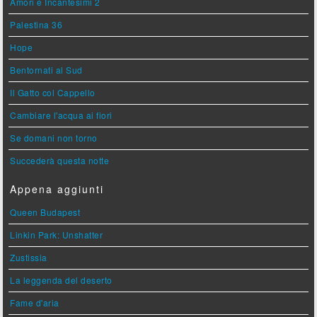
Amori e Incantesimi 2
Palestina 36
Hope
Bentornati al Sud
Il Gatto col Cappello
Cambiare l'acqua ai fiori
Se domani non torno
Succederà questa notte
Appena aggiunti
Queen Budapest
Linkin Park: Unshatter
Zustissia
La leggenda del deserto
Fame d'aria