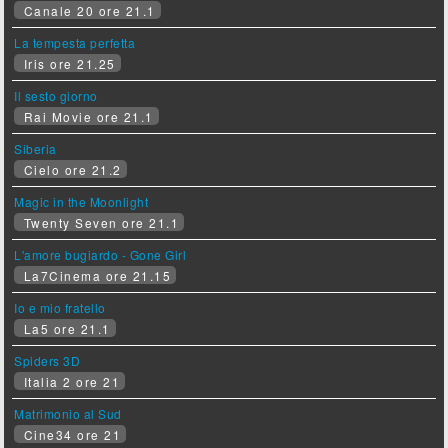
Canale 20 ore 21.1
La tempesta perfetta
Iris ore 21.25
Il sesto giorno
Rai Movie ore 21.1
Siberia
Cielo ore 21.2
Magic in the Moonlight
Twenty Seven ore 21.1
L'amore bugiardo - Gone Girl
La7Cinema ore 21.15
Io e mio fratello
La5 ore 21.1
Spiders 3D
Italia 2 ore 21
Matrimonio al Sud
Cine34 ore 21