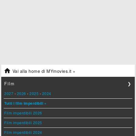

Vai alla home di MYmovies.it »
Film
❯
2027
-
2026
-
2025
-
2024
Tutti i film imperdibili »
Film imperdibili 2026
Film imperdibili 2025
Film imperdibili 2024