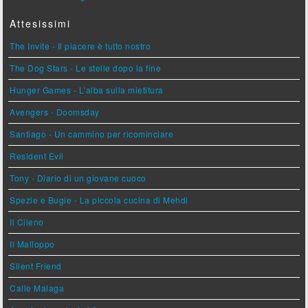
Attesissimi
The Invite - Il piacere è tutto nostro
The Dog Stars - Le stelle dopo la fine
Hunger Games - L'alba sulla mietitura
Avengers - Doomsday
Santiago - Un cammino per ricominciare
Resident Evil
Tony - Diario di un giovane cuoco
Spezie e Bugie - La piccola cucina di Mehdi
Il Cileno
Il Malloppo
Silent Friend
Calle Malaga