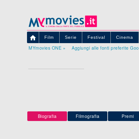

Film
Serie
Festival
Cinema
MYmovies ONE »
Aggiungi alle fonti preferite Go
Biografia
Filmografia
Premi