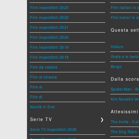
Film imperdibili 2023
Film italiani in
Film imperdibili 2022
Film horror in 
Film imperdibili 2021
Questa set
Film imperdibili 2020
Hokum
Film imperdibili 2019
Greta e le favo
Film imperdibili 2018
Borgo
Film da vedere
Film al cinema
Dalla scors
Film di
Spider-Man - 
Film di
Kim Novak's Ve
Novità in Dvd
Attesissimi
Serie TV
❯
The Invite - Il 
Serie TV imperdibili 2026
The Dog Stars -