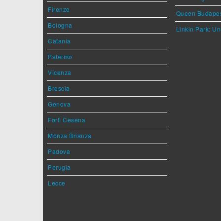
Firenze
Queen Budape
Bologna
Linkin Park: Un
Catania
Palermo
Vicenza
Brescia
Genova
Forlì Cesena
Monza Brianza
Padova
Perugia
Lecce