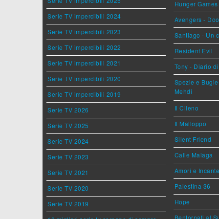
Serie TV imperdibili 2025
Hunger Games - 
Serie TV imperdibili 2024
Avengers - Do
Serie TV imperdibili 2023
Santiago - Un 
Serie TV imperdibili 2022
Resident Evil
Serie TV imperdibili 2021
Tony - Diario d
Serie TV imperdibili 2020
Spezie e Bugie 
Mehdi
Serie TV imperdibili 2019
Il Cileno
Serie TV 2026
Il Malloppo
Serie TV 2025
Silent Friend
Serie TV 2024
Calle Malaga
Serie TV 2023
Amori e Incant
Serie TV 2021
Palestina 36
Serie TV 2020
Hope
Serie TV 2019
Bentornati al S