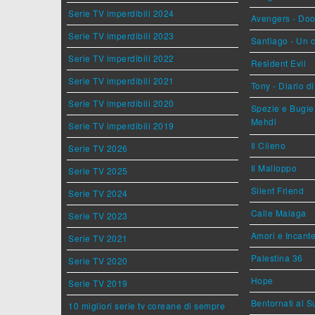
Serie TV imperdibili 2024
Avengers - Do
Serie TV imperdibili 2023
Santiago - Un 
Serie TV imperdibili 2022
Resident Evil
Serie TV imperdibili 2021
Tony - Diario d
Serie TV imperdibili 2020
Spezie e Bugie 
Mehdi
Serie TV imperdibili 2019
Il Cileno
Serie TV 2026
Il Malloppo
Serie TV 2025
Silent Friend
Serie TV 2024
Calle Malaga
Serie TV 2023
Amori e Incant
Serie TV 2021
Palestina 36
Serie TV 2020
Hope
Serie TV 2019
Bentornati al S
10 migliori serie tv coreane di sempre