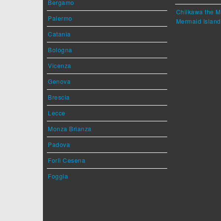
Bergamo
Chiikawa the M
Palermo
Mermaid Island
Catania
Bologna
Vicenza
Genova
Brescia
Lecce
Monza Brianza
Padova
Forlì Cesena
Foggia