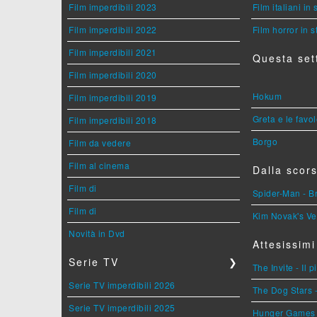
Film imperdibili 2023
Film italiani in
Film imperdibili 2022
Film horror in 
Film imperdibili 2021
Questa set
Film imperdibili 2020
Hokum
Film imperdibili 2019
Greta e le favo
Film imperdibili 2018
Borgo
Film da vedere
Film al cinema
Dalla scors
Film di
Spider-Man - 
Film di
Kim Novak's Ve
Novità in Dvd
Attesissimi
Serie TV
❯
The Invite - Il 
Serie TV imperdibili 2026
The Dog Stars -
Serie TV imperdibili 2025
Hunger Games - 