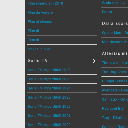
Greta e le favo
Film imperdibili 2018
Borgo
Film da vedere
Film al cinema
Dalla scors
Film di
Spider-Man - 
Film di
Kim Novak's Ve
Novità in Dvd
Attesissimi
Serie TV
❯
The Invite - Il 
Serie TV imperdibili 2026
The Dog Stars -
Serie TV imperdibili 2025
Hunger Games - 
Serie TV imperdibili 2024
Avengers - Do
Serie TV imperdibili 2023
Santiago - Un 
Serie TV imperdibili 2022
Resident Evil
Serie TV imperdibili 2021
Tony - Diario d
Serie TV imperdibili 2020
Spezie e Bugie 