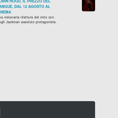
OBIN HOOD, IL PREZZO DEL
ANGUE, DAL 12 AGOSTO AL
INEMA
a visionaria rilettura del mito con
ugh Jackman assoluto protagonista.
I