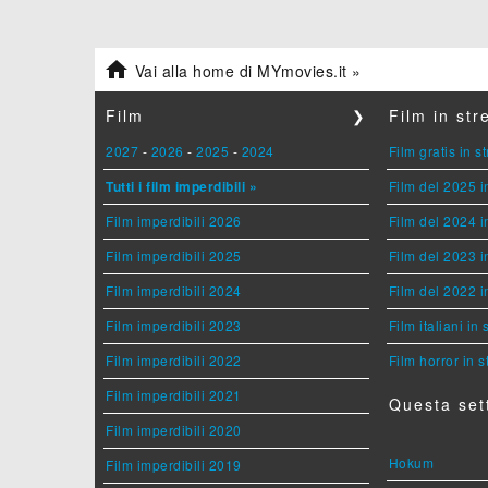

Vai alla home di MYmovies.it »
Film
❯
Film in st
2027
-
2026
-
2025
-
2024
Film gratis in 
Tutti i film imperdibili »
Film del 2025 i
Film imperdibili 2026
Film del 2024 i
Film imperdibili 2025
Film del 2023 i
Film imperdibili 2024
Film del 2022 i
Film imperdibili 2023
Film italiani in
Film imperdibili 2022
Film horror in 
Film imperdibili 2021
Questa set
Film imperdibili 2020
Hokum
Film imperdibili 2019