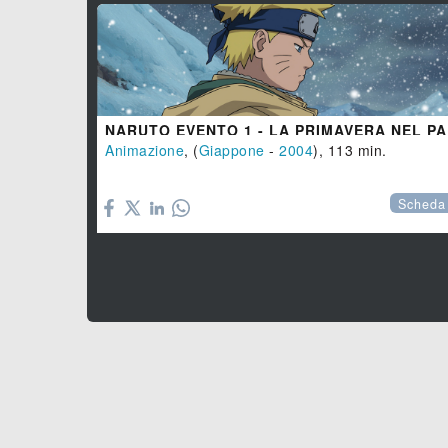
NARUTO
Animazione
, (
Giappone
-
2004
), 113 min.

Scheda