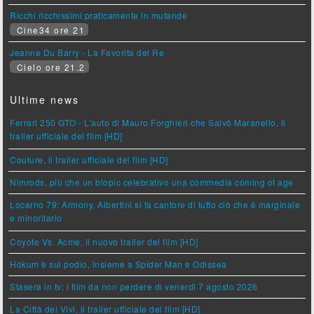
Ricchi ricchissimi praticamente in mutande
Cine34 ore 21
Jeanne Du Barry - La Favorita del Re
Cielo ore 21.2
Ultime news
Ferrari 250 GTO - L'auto di Mauro Forghieri che Salvò Maranello, il
trailer ufficiale del film [HD]
Couture, il trailer ufficiale del film [HD]
Nimrods, più che un biopic celebrativo una commedia coming of age
Locarno 79: Armony, Albertini si fa cantore di tutto ciò che è marginale
e minoritario
Coyote Vs. Acme, il nuovo trailer del film [HD]
Hokum è sul podio, insieme a Spider Man e Odissea
Stasera in tv: i film da non perdere di venerdì 7 agosto 2026
La Città dei Vivi, il trailer ufficiale del film [HD]