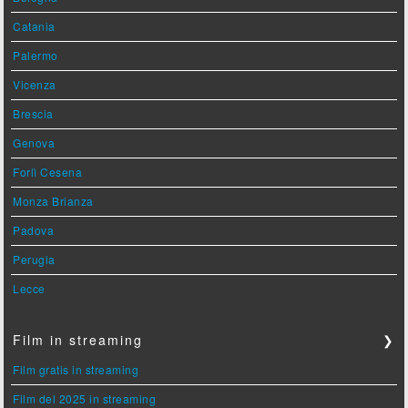
Catania
Palermo
Vicenza
Brescia
Genova
Forlì Cesena
Monza Brianza
Padova
Perugia
Lecce
Film in streaming
❯
Film gratis in streaming
Film del 2025 in streaming