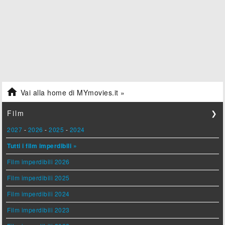

Vai alla home di MYmovies.it »
Film
❯
2027
-
2026
-
2025
-
2024
Tutti i film imperdibili »
Film imperdibili 2026
Film imperdibili 2025
Film imperdibili 2024
Film imperdibili 2023