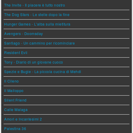
The Invite - Il piacere è tutto nostro
The Dog Stars - Le stelle dopo la fine
Hunger Games - L'alba sulla mietitura
Avengers - Doomsday
Santiago - Un cammino per ricominciare
Resident Evil
Tony - Diario di un giovane cuoco
Spezie e Bugie - La piccola cucina di Mehdi
Il Cileno
Il Malloppo
Silent Friend
Calle Malaga
Amori e Incantesimi 2
Palestina 36