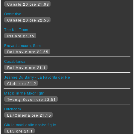
Canale 20 ore 21.08
Overdrive
Canale 20 ore 22.56
The Kill Team
Iris ore 21.15
Provaci ancora, Sam
Rai Movie ore 22.55
Casablanca
Rai Movie ore 21.1
Jeanne Du Barry - La Favorita del Re
Cielo ore 21.2
Magic in the Moonlight
Twenty Seven ore 22.51
Hitchcock
La7Cinema ore 21.15
Giù le mani dalle nostre figlie
La5 ore 21.1