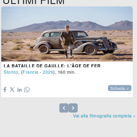
LA BATAILLE DE GAULLE: L'ÂGE DE FER
Storico
, (
Francia
-
2026
), 160 min.

Scheda »
Vai alla filmografia completa »