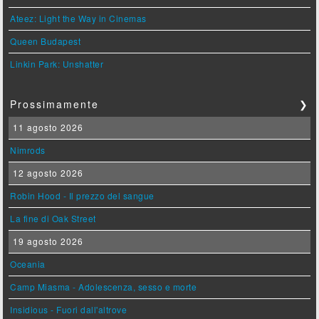
Ateez: Light the Way in Cinemas
Queen Budapest
Linkin Park: Unshatter
Prossimamente
❯
11 agosto 2026
Nimrods
12 agosto 2026
Robin Hood - Il prezzo del sangue
La fine di Oak Street
19 agosto 2026
Oceania
Camp Miasma - Adolescenza, sesso e morte
Insidious - Fuori dall'altrove