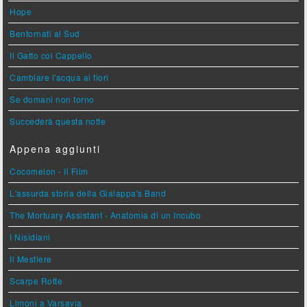
Hope
Bentornati al Sud
Il Gatto col Cappello
Cambiare l'acqua ai fiori
Se domani non torno
Succederà questa notte
Appena aggiunti
Cocomelon - Il Film
L'assurda storia della Gialappa's Band
The Mortuary Assistant - Anatomia di un Incubo
I Nisidiani
Il Mestiere
Scarpe Rotte
Limoni a Varsavia