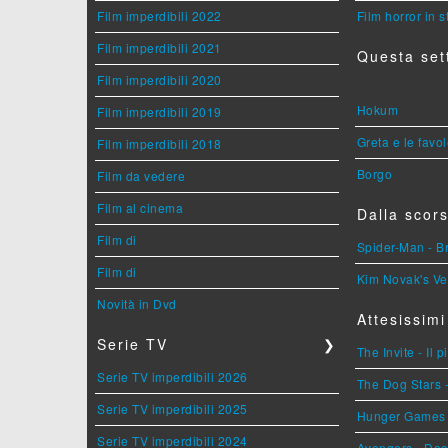
Film imperdibili 2022
Film horror in 
Film imperdibili 2021
Questa set
Film imperdibili 2020
Hokum
Film imperdibili 2019
Greta e le favo
Film imperdibili 2018
Borgo
Film da vedere
Film al cinema
Dalla scors
Film di
Spider-Man - 
Film di
Kim Novak's Ve
Novità in Dvd
Attesissimi
Serie TV
❯
The Invite - Il 
Serie TV imperdibili 2026
The Dog Stars -
Serie TV imperdibili 2025
Hunger Games - 
Serie TV imperdibili 2024
Avengers - Do