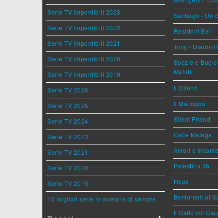
Serie TV imperdibili 2023
Santiago - Un 
Serie TV imperdibili 2022
Resident Evil
Serie TV imperdibili 2021
Tony - Diario d
Serie TV imperdibili 2020
Spezie e Bugie 
Mehdi
Serie TV imperdibili 2019
Il Cileno
Serie TV 2026
Il Malloppo
Serie TV 2025
Silent Friend
Serie TV 2024
Calle Malaga
Serie TV 2023
Amori e Incant
Serie TV 2021
Palestina 36
Serie TV 2020
Hope
Serie TV 2019
Bentornati al S
10 migliori serie tv coreane di sempre
Il Gatto col Ca