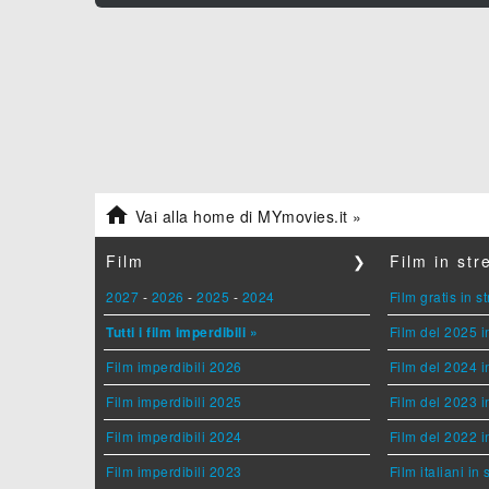

Vai alla home di MYmovies.it »
Film
❯
Film in st
2027
-
2026
-
2025
-
2024
Film gratis in 
Tutti i film imperdibili »
Film del 2025 i
Film imperdibili 2026
Film del 2024 i
Film imperdibili 2025
Film del 2023 i
Film imperdibili 2024
Film del 2022 i
Film imperdibili 2023
Film italiani in