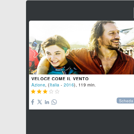
VELOCE COME IL VENTO
Azione
, (
Italia
-
2016
), 119 min.





Scheda