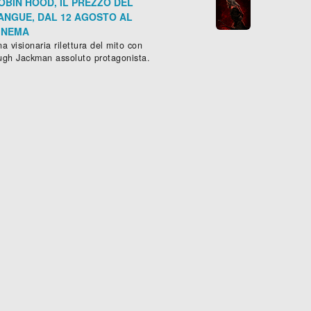
OBIN HOOD, IL PREZZO DEL
ANGUE, DAL 12 AGOSTO AL
INEMA
a visionaria rilettura del mito con
ugh Jackman assoluto protagonista.