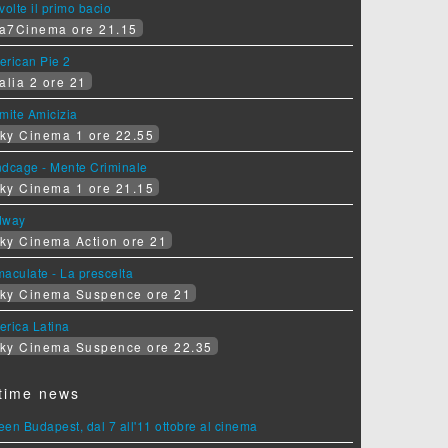
volte il primo bacio
a7Cinema ore 21.15
erican Pie 2
alia 2 ore 21
mite Amicizia
ky Cinema 1 ore 22.55
ndcage - Mente Criminale
ky Cinema 1 ore 21.15
dway
ky Cinema Action ore 21
aculate - La prescelta
ky Cinema Suspence ore 21
erica Latina
ky Cinema Suspence ore 22.35
time news
en Budapest, dal 7 all'11 ottobre al cinema