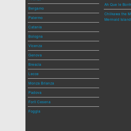
Ah Que le Bonh
Bergamo
Chiikawa the M
Palermo
Mermaid Island
Catania
Bologna
Vicenza
Genova
Brescia
Lecce
Monza Brianza
Padova
Forlì Cesena
Foggia