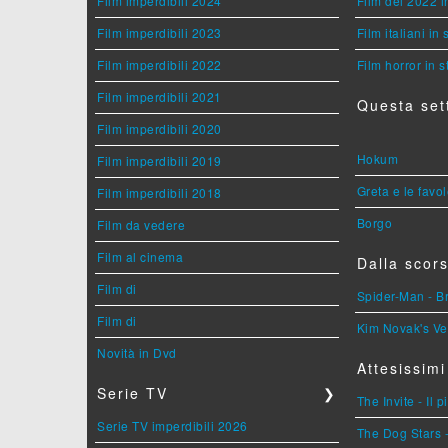
Film imperdibili 2024
Film del 2022 i
Film imperdibili 2023
Film italiani in
Film imperdibili 2022
Film horror in 
Film imperdibili 2021
Questa set
Film imperdibili 2020
Hokum
Film imperdibili 2019
Greta e le favo
Film imperdibili 2018
Borgo
Film da vedere
Film al cinema
Dalla scors
Film di
Spider-Man - 
Film di
Kim Novak's Ve
Novità in Dvd
Attesissimi
Serie TV
❯
The Invite - Il 
Serie TV imperdibili 2026
The Dog Stars -