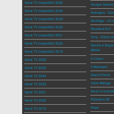
Serie TV imperdibili 2025
Hunger Games - 
Serie TV imperdibili 2024
Avengers - Do
Serie TV imperdibili 2023
Santiago - Un 
Serie TV imperdibili 2022
Resident Evil
Serie TV imperdibili 2021
Tony - Diario d
Serie TV imperdibili 2020
Spezie e Bugie 
Mehdi
Serie TV imperdibili 2019
Il Cileno
Serie TV 2026
Il Malloppo
Serie TV 2025
Silent Friend
Serie TV 2024
Calle Malaga
Serie TV 2023
Amori e Incant
Serie TV 2021
Palestina 36
Serie TV 2020
Hope
Serie TV 2019